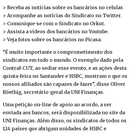
> Receba as notícias sobre os bancários no
celular
.
> Acompanhe as notícias do Sindicato no
Twitter
.
> Comunique-se com o Sindicato no
Orkut
.
> Assista a vídeos dos bancários no
Youtube
.
> Veja fotos sobre os bancários no
Picasa
.
“É muito importante o comprometimento dos
sindicatos em todo o mundo. O exemplo dado pela
Contraf-CUT, ao sediar esse evento, e as ações desta
quinta-feira no Santander e HSBC, mostram o que os
nossos afiliados são capazes de fazer”, disse Oliver
Röethig, secretário-geral da UNI Finanças.
Uma petição on-line de apoio ao acordo, a ser
enviada aos bancos, será disponibilizada no site da
UNI Finanças. Além disso, os sindicatos de todos os
124 países que abrigam unidades de HSBC e