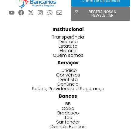
Canal de Denúncias
RECEBA NOSSA
NEWSLETTER
Institucional
Transparência
Diretoria
Estatuto
História
Quem somos
Serviços
Jurídico
Convênios
Dentista
Denúncia
Saúde, Previdência e Segurança
Bancos
BB
Caixa
Bradesco
Itaú
Santander
Demais Bancos