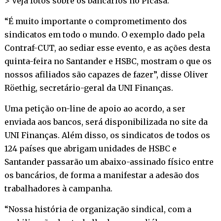
> Veja fotos sobre os bancários no
Picasa
.
“É muito importante o comprometimento dos
sindicatos em todo o mundo. O exemplo dado pela
Contraf-CUT, ao sediar esse evento, e as ações desta
quinta-feira no Santander e HSBC, mostram o que os
nossos afiliados são capazes de fazer”, disse Oliver
Röethig, secretário-geral da UNI Finanças.
Uma petição on-line de apoio ao acordo, a ser
enviada aos bancos, será disponibilizada no site da
UNI Finanças. Além disso, os sindicatos de todos os
124 países que abrigam unidades de HSBC e
Santander passarão um abaixo-assinado físico entre
os bancários, de forma a manifestar a adesão dos
trabalhadores à campanha.
“Nossa história de organização sindical, com a