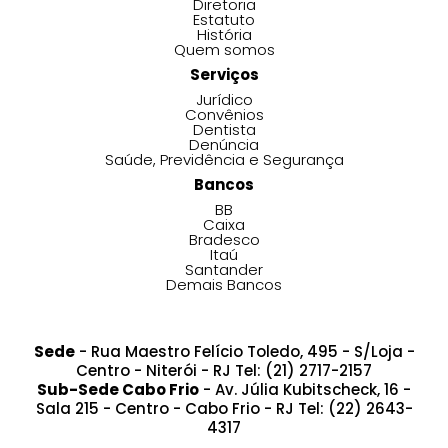
Diretoria
Estatuto
História
Quem somos
Serviços
Jurídico
Convênios
Dentista
Denúncia
Saúde, Previdência e Segurança
Bancos
BB
Caixa
Bradesco
Itaú
Santander
Demais Bancos
Sede
- Rua Maestro Felício Toledo, 495 - S/Loja -
Centro - Niterói - RJ Tel: (21) 2717-2157
Sub-Sede Cabo Frio
- Av. Júlia Kubitscheck, 16 -
Sala 215 - Centro - Cabo Frio - RJ Tel: (22) 2643-
4317