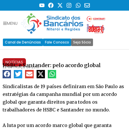
MENU
Canal de Denúncias
Fale Conosco
Seja Sócio
NOTÍCIAS
HSBC e Santander: pelo acordo global
22 de março de 2010
Sindicalistas de 19 países definiram em São Paulo as
estratégias da campanha mundial por um acordo
global que garanta direitos para todos os
trabalhadores de HSBC e Santander no mundo.
A luta por um acordo marco global que garanta