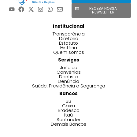
RECEBA NOSSA
NEWSLETTER
Institucional
Transparência
Diretoria
Estatuto
História
Quem somos
Serviços
Jurídico
Convênios
Dentista
Denúncia
Saúde, Previdência e Segurança
Bancos
BB
Caixa
Bradesco
Itaú
Santander
Demais Bancos