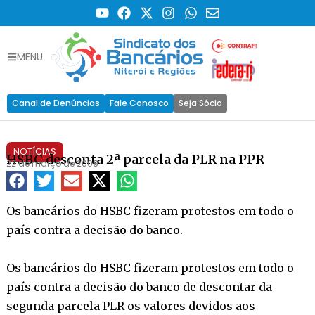
MENU
Canal de Denúncias
Fale Conosco
Seja Sócio
NOTÍCIAS
HSBC desconta 2ª parcela da PLR na PPR
22 de março de 2009
Os bancários do HSBC fizeram protestos em todo o
país contra a decisão do banco.
Os bancários do HSBC fizeram protestos em todo o
país contra a decisão do banco de descontar da
segunda parcela PLR os valores devidos aos