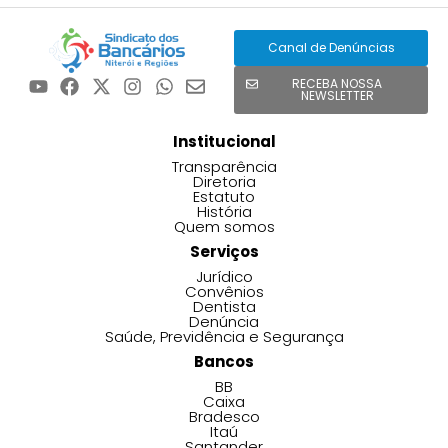
Canal de Denúncias
RECEBA NOSSA
NEWSLETTER
Institucional
Transparência
Diretoria
Estatuto
História
Quem somos
Serviços
Jurídico
Convênios
Dentista
Denúncia
Saúde, Previdência e Segurança
Bancos
BB
Caixa
Bradesco
Itaú
Santander