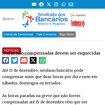
MENU
Canal de Denúncias
Fale Conosco
Seja Sócio
NOTÍCIAS
Horas não compensadas devem ser esquecidas
28 de outubro de 2011
Até 15 de dezembro, nenhum bancário pode
compensar mais que duas horas por dia e nem em
sábados, domingos ou feriados.
As horas paradas na greve que não forem
compensadas até 15 de dezembro têm que ser