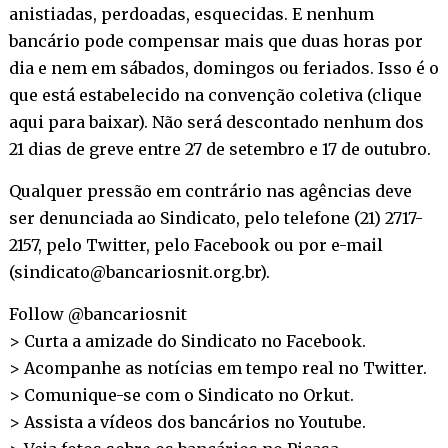
anistiadas, perdoadas, esquecidas. E nenhum
bancário pode compensar mais que duas horas por
dia e nem em sábados, domingos ou feriados. Isso é o
que está estabelecido na convenção coletiva (
clique
aqui para baixar
). Não será descontado nenhum dos
21 dias de greve entre 27 de setembro e 17 de outubro.
Qualquer pressão em contrário nas agências deve
ser denunciada ao Sindicato, pelo telefone (21) 2717-
2157, pelo
Twitter
, pelo
Facebook
ou por e-mail
(sindicato@bancariosnit.org.br).
Follow @bancariosnit
> Curta a amizade do Sindicato no
Facebook
.
> Acompanhe as notícias em tempo real no
Twitter
.
> Comunique-se com o Sindicato no
Orkut
.
> Assista a vídeos dos bancários no
Youtube
.