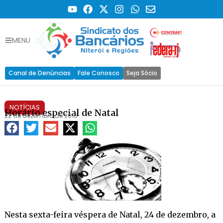
MENU
Canal de Denúncias
Fale Conosco
Seja Sócio
NOTÍCIAS
Horário especial de Natal
22 de dezembro de 2010
Nesta sexta-feira véspera de Natal, 24 de dezembro, a