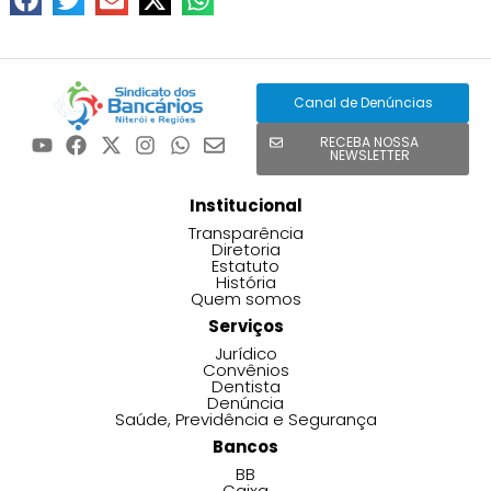
Canal de Denúncias
RECEBA NOSSA
NEWSLETTER
Institucional
Transparência
Diretoria
Estatuto
História
Quem somos
Serviços
Jurídico
Convênios
Dentista
Denúncia
Saúde, Previdência e Segurança
Bancos
BB
Caixa