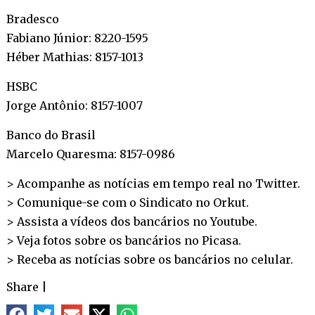
Bradesco
Fabiano Júnior: 8220-1595
Héber Mathias: 8157-1013
HSBC
Jorge Antônio: 8157-1007
Banco do Brasil
Marcelo Quaresma: 8157-0986
> Acompanhe as notícias em tempo real no
Twitter
.
> Comunique-se com o Sindicato no
Orkut
.
> Assista a vídeos dos bancários no
Youtube
.
> Veja fotos sobre os bancários no
Picasa
.
> Receba as notícias sobre os bancários no
celular
.
Share
|