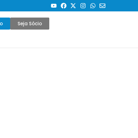
co
Seja Sócio