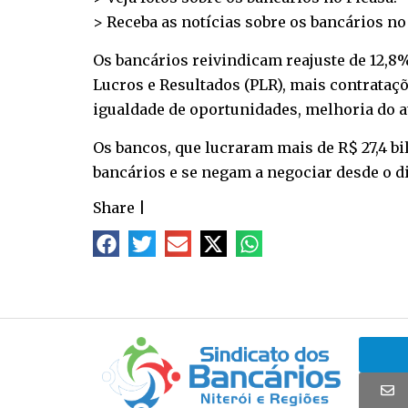
> Receba as notícias sobre os bancários n
Os bancários reivindicam reajuste de 12,8%
Lucros e Resultados (PLR), mais contrataçõ
igualdade de oportunidades, melhoria do a
Os bancos, que lucraram mais de R$ 27,4 
bancários e se negam a negociar desde o dia
Share
|