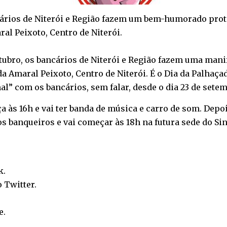
cários de Niterói e Região fazem um bem-humorado prot
al Peixoto, Centro de Niterói.
utubro, os bancários de Niterói e Região fazem uma man
da Amaral Peixoto, Centro de Niterói. É o Dia da Palha
al” com os bancários, sem falar, desde o dia 23 de setem
a às 16h e vai ter banda de música e carro de som. Dep
 banqueiros e vai começar às 18h na futura sede do Sindi
k
.
o
Twitter
.
e
.