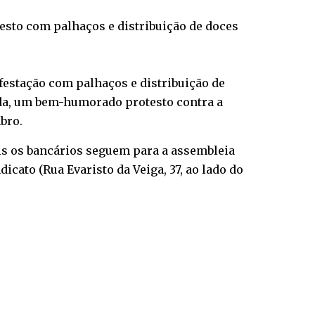
esto com palhaços e distribuição de doces
ifestação com palhaços e distribuição de
çada, um bem-humorado protesto contra a
bro.
ois os bancários seguem para a assembleia
cato (Rua Evaristo da Veiga, 37, ao lado do