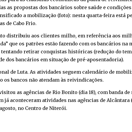
das as propostas dos bancários sobre saúde e condições
ificado a mobilização (foto): nesta quarta-feira está p
as de Cabo Frio.
to distribuiu aos clientes milho, em referência aos mil
da” que os patrões estão fazendo com os bancários na 
 tentando retirar conquistas históricas (redução do te
ade dos bancários em situação de pré-aposentadoria).
acional de Luta. As atividades seguem calendário de mob
so os bancos não atendam às reivindicações.
isitou as agências de Rio Bonito (dia 18), com banda de 
á aconteceram atividades nas agências de Alcântara (dia
agosto, no Centro de Niterói.