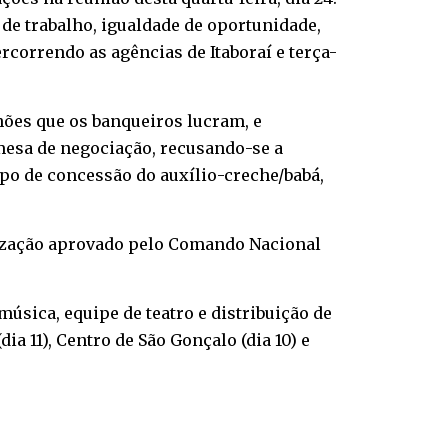
 de trabalho, igualdade de oportunidade,
ercorrendo as agências de Itaboraí e terça-
hões que os banqueiros lucram, e
mesa de negociação, recusando-se a
mpo de concessão do auxílio-creche/babá,
ilização aprovado pelo Comando Nacional
música, equipe de teatro e distribuição de
 11), Centro de São Gonçalo (dia 10) e