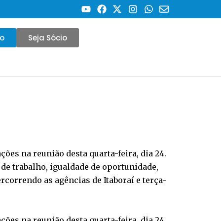
co
Seja Sócio
es na reunião desta quarta-feira, dia 24.
 de trabalho, igualdade de oportunidade,
ercorrendo as agências de Itaboraí e terça-
es na reunião desta quarta-feira, dia 24.