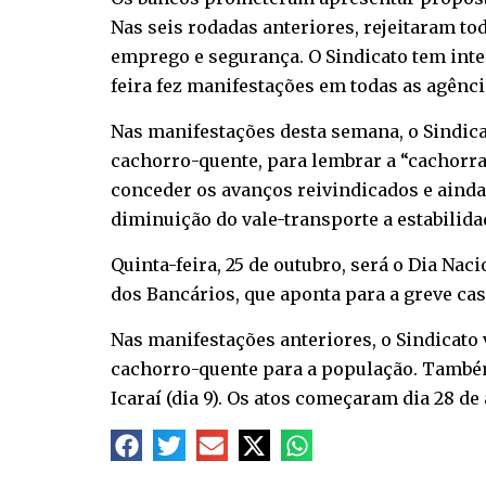
Nas seis rodadas anteriores, rejeitaram to
emprego e segurança. O Sindicato tem intens
feira fez manifestações em todas as agênci
Nas manifestações desta semana, o Sindica
cachorro-quente, para lembrar a “cachorra
conceder os avanços reivindicados e ainda
diminuição do vale-transporte a estabilid
Quinta-feira, 25 de outubro, será o Dia N
dos Bancários, que aponta para a greve ca
Nas manifestações anteriores, o Sindicato v
cachorro-quente para a população. Também j
Icaraí (dia 9). Os atos começaram dia 28 de 