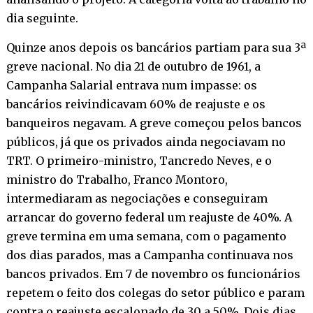
dia seguinte.
Quinze anos depois os bancários partiam para sua 3ª
greve nacional. No dia 21 de outubro de 1961, a
Campanha Salarial entrava num impasse: os
bancários reivindicavam 60% de reajuste e os
banqueiros negavam. A greve começou pelos bancos
públicos, já que os privados ainda negociavam no
TRT. O primeiro-ministro, Tancredo Neves, e o
ministro do Trabalho, Franco Montoro,
intermediaram as negociações e conseguiram
arrancar do governo federal um reajuste de 40%. A
greve termina em uma semana, com o pagamento
dos dias parados, mas a Campanha continuava nos
bancos privados. Em 7 de novembro os funcionários
repetem o feito dos colegas do setor público e param
contra o reajuste escalonado de 30 a 50%. Dois dias