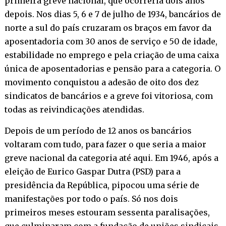
primeira greve nacional, que ocorreria dois anos
depois. Nos dias 5, 6 e 7 de julho de 1934, bancários de
norte a sul do país cruzaram os braços em favor da
aposentadoria com 30 anos de serviço e 50 de idade,
estabilidade no emprego e pela criação de uma caixa
única de aposentadorias e pensão para a categoria. O
movimento conquistou a adesão de oito dos dez
sindicatos de bancários e a greve foi vitoriosa, com
todas as reivindicações atendidas.
Depois de um período de 12 anos os bancários
voltaram com tudo, para fazer o que seria a maior
greve nacional da categoria até aqui. Em 1946, após a
eleição de Eurico Gaspar Dutra (PSD) para a
presidência da República, pipocou uma série de
manifestações por todo o país. Só nos dois
primeiros meses estouram sessenta paralisações,
que culminaram com a fundação de uniões sindicais