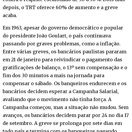
depois, o TRT oferece 60% de aumento e a greve
acaba.
Em 1963, apesar do governo democrático e popular
do presidente João Goulart, o país continuava
passando por graves problemas, como a inflação.
Entre várias greves, os bancários paulistas pararam
em 21 de janeiro para reivindicar o pagamento das
gratificações de balanço, o 13º sem compensação e o
fim dos 30 minutos a mais na jornada para
compensar o sábado. Os banqueiros endurecem e os
bancários decidem esperar a Campanha Salarial,
avaliando que o movimento não tinha força. A
Campanha começou, mas a situação não mudou. Sem
avanços, os bancários decidem parar por 24 no dia 17
de setembro. A greve se prolonga por sete dias em
todo país e termina com os banqueiros pagando