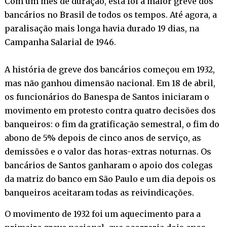
Com um mês de duração, esta foi a maior greve dos
bancários no Brasil de todos os tempos. Até agora, a
paralisação mais longa havia durado 19 dias, na
Campanha Salarial de 1946.
A história de greve dos bancários começou em 1932,
mas não ganhou dimensão nacional. Em 18 de abril,
os funcionários do Banespa de Santos iniciaram o
movimento em protesto contra quatro decisões dos
banqueiros: o fim da gratificação semestral, o fim do
abono de 5% depois de cinco anos de serviço, as
demissões e o valor das horas-extras noturnas. Os
bancários de Santos ganharam o apoio dos colegas
da matriz do banco em São Paulo e um dia depois os
banqueiros aceitaram todas as reivindicações.
O movimento de 1932 foi um aquecimento para a