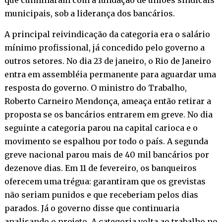
municipais, sob a liderança dos bancários.
A principal reivindicação da categoria era o salário
mínimo profissional, já concedido pelo governo a
outros setores. No dia 23 de janeiro, o Rio de Janeiro
entra em assembléia permanente para aguardar uma
resposta do governo. O ministro do Trabalho,
Roberto Carneiro Mendonça, ameaça então retirar a
proposta se os bancários entrarem em greve. No dia
seguinte a categoria parou na capital carioca e o
movimento se espalhou por todo o país. A segunda
greve nacional parou mais de 40 mil bancários por
dezenove dias. Em 11 de fevereiro, os banqueiros
oferecem uma trégua: garantiram que os grevistas
não seriam punidos e que receberiam pelos dias
parados. Já o governo disse que continuaria
analisando o projeto. A categoria volta ao trabalho no