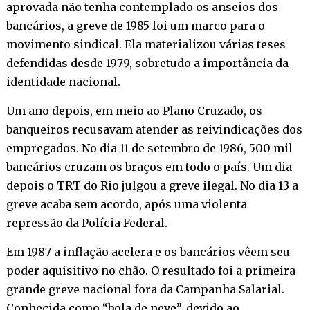
aprovada não tenha contemplado os anseios dos
bancários, a greve de 1985 foi um marco para o
movimento sindical. Ela materializou várias teses
defendidas desde 1979, sobretudo a importância da
identidade nacional.
Um ano depois, em meio ao Plano Cruzado, os
banqueiros recusavam atender as reivindicações dos
empregados. No dia 11 de setembro de 1986, 500 mil
bancários cruzam os braços em todo o país. Um dia
depois o TRT do Rio julgou a greve ilegal. No dia 13 a
greve acaba sem acordo, após uma violenta
repressão da Polícia Federal.
Em 1987 a inflação acelera e os bancários vêem seu
poder aquisitivo no chão. O resultado foi a primeira
grande greve nacional fora da Campanha Salarial.
Conhecida como “bola de neve”, devido ao