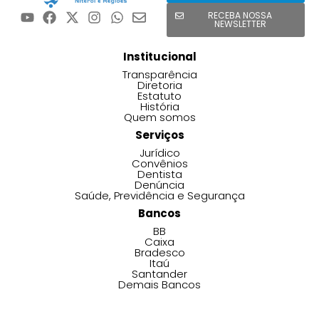
RECEBA NOSSA
NEWSLETTER
Institucional
Transparência
Diretoria
Estatuto
História
Quem somos
Serviços
Jurídico
Convênios
Dentista
Denúncia
Saúde, Previdência e Segurança
Bancos
BB
Caixa
Bradesco
Itaú
Santander
Demais Bancos