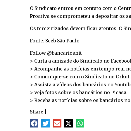
O Sindicato entrou em contato com o Centro
Proativa se comprometeu a depositar os salá
Os terceirizados devem ficar atentos. O Si
Fonte: Seeb São Paulo
Follow @bancariosnit
> Curta a amizade do Sindicato no
Faceboo
> Acompanhe as notícias em tempo real n
> Comunique-se com o Sindicato no
Orkut
.
> Assista a vídeos dos bancários no
Youtub
> Veja fotos sobre os bancários no
Picasa
.
> Receba as notícias sobre os bancários n
Share
|