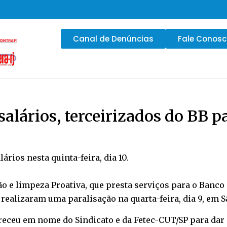
Canal de Denúncias
Fale Conos
salários, terceirizados do BB 
rios nesta quinta-feira, dia 10.
o e limpeza Proativa, que presta serviços para o Banco 
 realizaram uma paralisação na quarta-feira, dia 9, em S
receu em nome do Sindicato e da Fetec-CUT/SP para dar 