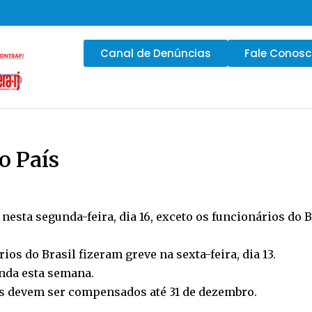
Canal de Denúncias
Fale Conos
o País
nesta segunda-feira, dia 16, exceto os funcionários do 
os do Brasil fizeram greve na sexta-feira, dia 13.
nda esta semana.
s devem ser compensados até 31 de dezembro.