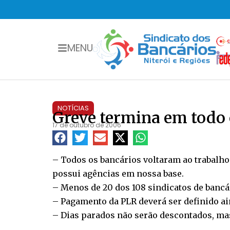
MENU
NOTÍCIAS
Greve termina em todo 
17 de outubro de 2006
– Todos os bancários voltaram ao trabalho 
possui agências em nossa base.
– Menos de 20 dos 108 sindicatos de bancári
– Pagamento da PLR deverá ser definido ai
– Dias parados não serão descontados, ma