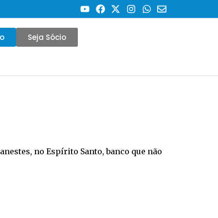
co
Seja Sócio
Banestes, no Espírito Santo, banco que não