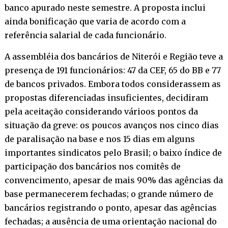
banco apurado neste semestre. A proposta inclui
ainda bonificação que varia de acordo com a
referência salarial de cada funcionário.
A assembléia dos bancários de Niterói e Região teve a
presença de 191 funcionários: 47 da CEF, 65 do BB e 77
de bancos privados. Embora todos considerassem as
propostas diferenciadas insuficientes, decidiram
pela aceitação considerando várioos pontos da
situação da greve: os poucos avanços nos cinco dias
de paralisação na base e nos 15 dias em alguns
importantes sindicatos pelo Brasil; o baixo índice de
participação dos bancários nos comitês de
convencimento, apesar de mais 90% das agências da
base permanecerem fechadas; o grande número de
bancários registrando o ponto, apesar das agências
fechadas; a ausência de uma orientação nacional do