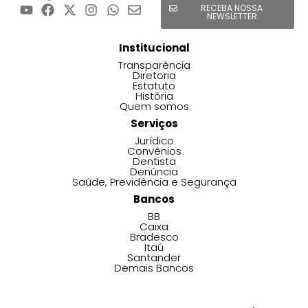
RECEBA NOSSA
NEWSLETTER
Institucional
Transparência
Diretoria
Estatuto
História
Quem somos
Serviços
Jurídico
Convênios
Dentista
Denúncia
Saúde, Previdência e Segurança
Bancos
BB
Caixa
Bradesco
Itaú
Santander
Demais Bancos