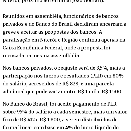
Niterói, próximo ao terminal João Goulart).
Reunidos em assembléia, funcionários de bancos
privados e do Banco do Brasil decidiram encerram a
greve e aceitar as propostas dos bancos. A
paralisação em Niterói e Região continua apenas na
Caixa Econômica Federal, onde a proposta foi
recusada na mesma assemlbléia.
Nos bancos privados, o reajuste será de 3,5%, mais a
participação nos lucros e resultados (PLR) em 80%
do salário, acrescidos de R$ 828, e uma parcela
adicional que pode variar entre R$ 1 mil e R$ 1.500.
No Banco do Brasil, foi aceito pagamento de PLR
sobre 95% do salário a cada semestre, mais um valor
fixo de R$ 412 e R$ 1.800, a serem distribuídos de
forma linear com base em 4% do lucro líquido do