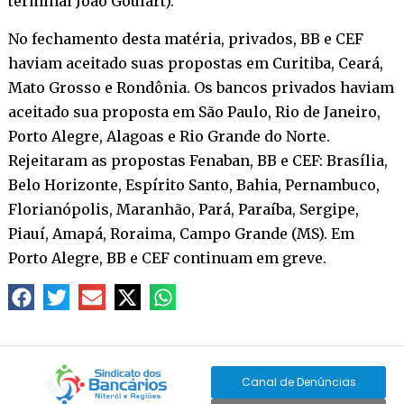
terminal João Goulart).
No fechamento desta matéria, privados, BB e CEF
haviam aceitado suas propostas em Curitiba, Ceará,
Mato Grosso e Rondônia. Os bancos privados haviam
aceitado sua proposta em São Paulo, Rio de Janeiro,
Porto Alegre, Alagoas e Rio Grande do Norte.
Rejeitaram as propostas Fenaban, BB e CEF: Brasília,
Belo Horizonte, Espírito Santo, Bahia, Pernambuco,
Florianópolis, Maranhão, Pará, Paraíba, Sergipe,
Piauí, Amapá, Roraima, Campo Grande (MS). Em
Porto Alegre, BB e CEF continuam em greve.
Canal de Denúncias