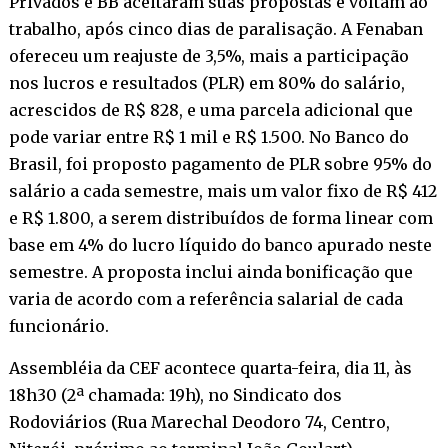
Privados e BB aceitaram suas propostas e voltam ao
trabalho, após cinco dias de paralisação. A Fenaban
ofereceu um reajuste de 3,5%, mais a participação
nos lucros e resultados (PLR) em 80% do salário,
acrescidos de R$ 828, e uma parcela adicional que
pode variar entre R$ 1 mil e R$ 1.500. No Banco do
Brasil, foi proposto pagamento de PLR sobre 95% do
salário a cada semestre, mais um valor fixo de R$ 412
e R$ 1.800, a serem distribuídos de forma linear com
base em 4% do lucro líquido do banco apurado neste
semestre. A proposta inclui ainda bonificação que
varia de acordo com a referência salarial de cada
funcionário.
Assembléia da CEF acontece quarta-feira, dia 11, às
18h30 (2ª chamada: 19h), no Sindicato dos
Rodoviários (Rua Marechal Deodoro 74, Centro,