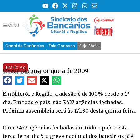
MENU
Canal de Denúncias
Fale Conosco
Seja Sócio
NOTÍCIAS
Greve já é maior que a de 2009
06 de outubro de 2010
Em Niterói e Região, a adesão é de 100% desde o 1º
dia. Em todo o país, são 7.437 agências fechadas.
Próxima assembleia será às 17h30 desta quinta-feira.
Com 7.437 agências fechadas em todo o país nesta
terça-feira, dia 5, a greve nacional dos bancários já é