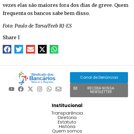
vezes elas são maiores fora dos dias de greve. Quem
frequenta os bancos sabe bem disso.
Foto: Paulo de Tarso/Feeb RJ-ES
Share
|
Canal de Denúncias
RECEBA NOSSA
NEWSLETTER
Institucional
Transparência
Diretoria
Estatuto
História
Quem somos