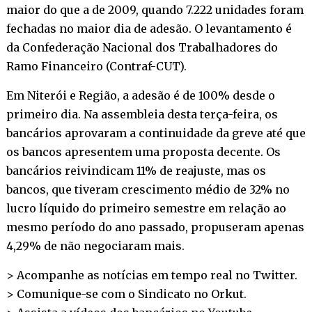
maior do que a de 2009, quando 7.222 unidades foram
fechadas no maior dia de adesão. O levantamento é
da Confederação Nacional dos Trabalhadores do
Ramo Financeiro (Contraf-CUT).
Em Niterói e Região, a adesão é de 100% desde o
primeiro dia. Na assembleia desta terça-feira, os
bancários aprovaram a continuidade da greve até que
os bancos apresentem uma proposta decente. Os
bancários reivindicam 11% de reajuste, mas os
bancos, que tiveram crescimento médio de 32% no
lucro líquido do primeiro semestre em relação ao
mesmo período do ano passado, propuseram apenas
4,29% de não negociaram mais.
> Acompanhe as notícias em tempo real no
Twitter
.
> Comunique-se com o Sindicato no
Orkut
.