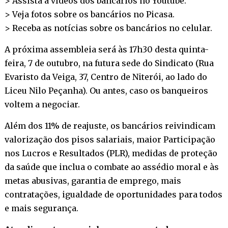
> Assista a vídeos dos bancários no
Youtube
.
> Veja fotos sobre os bancários no
Picasa
.
> Receba as notícias sobre os bancários no
celular
.
A próxima assembleia será às 17h30 desta quinta-
feira, 7 de outubro, na futura sede do Sindicato (Rua
Evaristo da Veiga, 37, Centro de Niterói, ao lado do
Liceu Nilo Peçanha). Ou antes, caso os banqueiros
voltem a negociar.
Além dos 11% de reajuste, os bancários reivindicam
valorização dos pisos salariais, maior Participação
nos Lucros e Resultados (PLR), medidas de proteção
da saúde que inclua o combate ao assédio moral e às
metas abusivas, garantia de emprego, mais
contratações, igualdade de oportunidades para todos
e mais segurança.