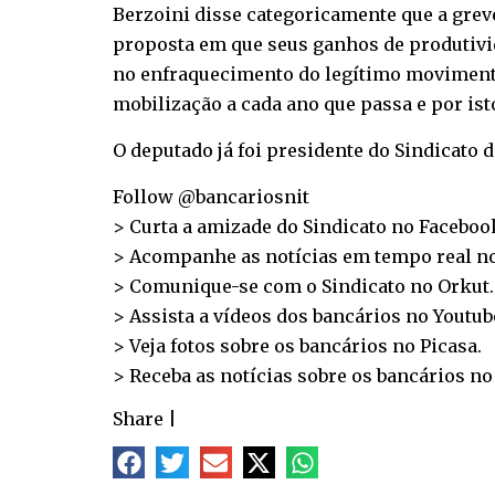
Berzoini disse categoricamente que a greve
proposta em que seus ganhos de produtivid
no enfraquecimento do legítimo movimento
mobilização a cada ano que passa e por ist
O deputado já foi presidente do Sindicato 
Follow @bancariosnit
> Curta a amizade do Sindicato no
Faceboo
> Acompanhe as notícias em tempo real n
> Comunique-se com o Sindicato no
Orkut
.
> Assista a vídeos dos bancários no
Youtub
> Veja fotos sobre os bancários no
Picasa
.
> Receba as notícias sobre os bancários n
Share
|