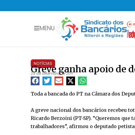
MENU
NOTÍCIAS
Greve ganha apoio de d
29 de setembro de 2011
Toda a bancada do PT na Câmara dos Deputa
A greve nacional dos bancários recebeu to
Ricardo Berzoini (PT-SP). “Queremos que 
trabalhadores”, afirmou o deputado petista