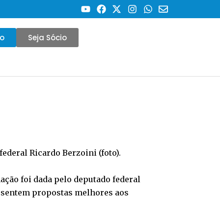
co
Seja Sócio
deral Ricardo Berzoini (foto).
ação foi dada pelo deputado federal
resentem propostas melhores aos