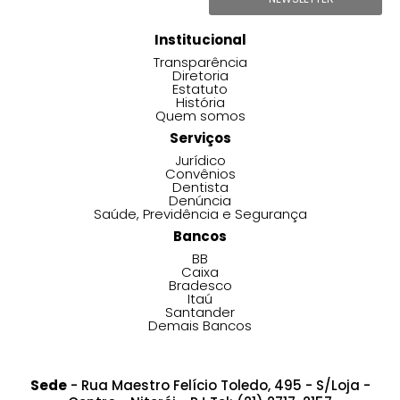
Institucional
Transparência
Diretoria
Estatuto
História
Quem somos
Serviços
Jurídico
Convênios
Dentista
Denúncia
Saúde, Previdência e Segurança
Bancos
BB
Caixa
Bradesco
Itaú
Santander
Demais Bancos
Sede
- Rua Maestro Felício Toledo, 495 - S/Loja -