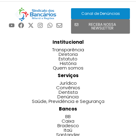
Canal de Denúncias
RECEBA NOSSA
NEWSLETTER
Institucional
Transparência
Diretoria
Estatuto
História
Quem somos
Serviços
Jurídico
Convênios
Dentista
Denúncia
Saúde, Previdência e Segurança
Bancos
BB
Caixa
Bradesco
Itaú
Santander