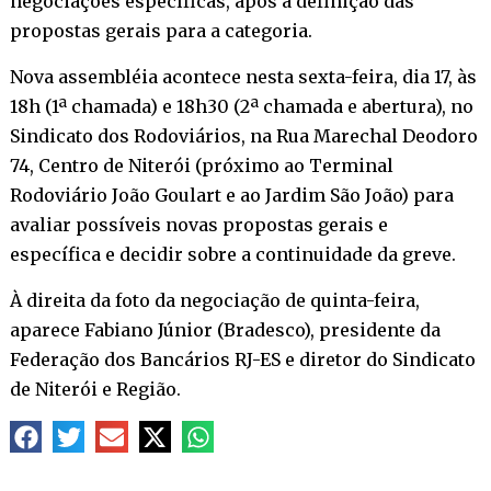
negociações específicas, após a definição das
propostas gerais para a categoria.
Nova assembléia acontece nesta sexta-feira, dia 17, às
18h (1ª chamada) e 18h30 (2ª chamada e abertura), no
Sindicato dos Rodoviários, na Rua Marechal Deodoro
74, Centro de Niterói (próximo ao Terminal
Rodoviário João Goulart e ao Jardim São João) para
avaliar possíveis novas propostas gerais e
específica e decidir sobre a continuidade da greve.
À direita da foto da negociação de quinta-feira,
aparece Fabiano Júnior (Bradesco), presidente da
Federação dos Bancários RJ-ES e diretor do Sindicato
de Niterói e Região.