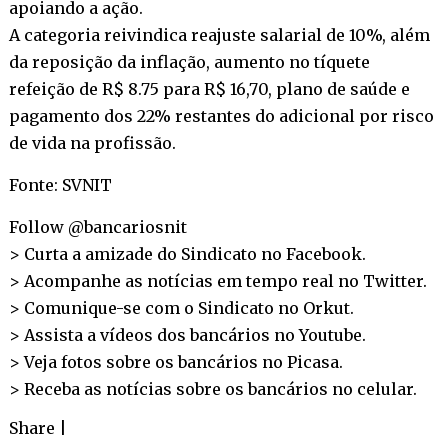
apoiando a ação.
A categoria reivindica reajuste salarial de 10%, além
da reposição da inflação, aumento no tíquete
refeição de R$ 8.75 para R$ 16,70, plano de saúde e
pagamento dos 22% restantes do adicional por risco
de vida na profissão.
Fonte: SVNIT
Follow @bancariosnit
> Curta a amizade do Sindicato no
Facebook
.
> Acompanhe as notícias em tempo real no
Twitter
.
> Comunique-se com o Sindicato no
Orkut
.
> Assista a vídeos dos bancários no
Youtube
.
> Veja fotos sobre os bancários no
Picasa
.
> Receba as notícias sobre os bancários no
celular
.
Share
|