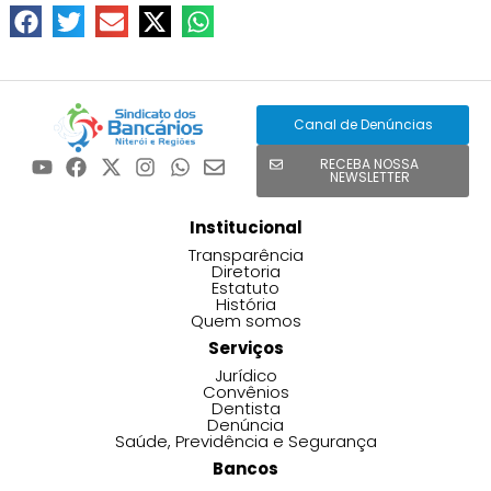
Canal de Denúncias
RECEBA NOSSA
NEWSLETTER
Institucional
Transparência
Diretoria
Estatuto
História
Quem somos
Serviços
Jurídico
Convênios
Dentista
Denúncia
Saúde, Previdência e Segurança
Bancos