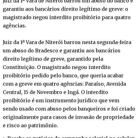
Juiz da 1ª Vara de Niterói barrou um abuso do banco e
garantiu aos bancários direito legítimo de greve: o
magistrado negou interdito proibitório para quatro
agências.
Juiz da 1ª Vara de Niterói barrou nesta segunda-feira
um abuso do Bradesco e garantiu aos bancários
direito legítimo de greve, garantido pela
Constituição. O magistrado negou interdito
proibitório pedido pelo banco, que queria acabar
com a greve em quatro agências: Paraíso, Avenida
Central, 15 de Novembro e Ingá. O interdito
proibitório é um instrumento jurídico que vem
sendo usado com abuso pelos banqueiros e foi criado
originalmente para casos de invasão de propriedade
e risco ao patrimônio.