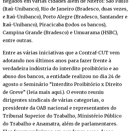
negados em várias cidades além de Niterói: São Paulo
(Itaú-Unibanco), Rio de Janeiro (Bradesco, duas vezes,
e Itaú-Unibanco), Porto Alegre (Bradesco, Santander e
Itaú-Unibanco), Piracicaba (todos os bancos),
Campina Grande (Bradesco) e Umuarama (HSBC),
entre outras.
Entre as várias iniciativas que a Contraf-CUT vem
adotando nos últimos anos para fazer frente à
verdadeira indústria do interdito proibitório e ao
abuso dos bancos, a entidade realizou no dia 24 de
agosto o Seminário “Interdito Proibitório x Direito
de Greve” (
leia mais aqui
.). O evento reuniu
dirigentes sindicais de várias categorias, o
presidente da OAB nacional e representantes do
Tribunal Superior do Trabalho, Ministério Público
do Trabalho e Anamatra, além de parlamentares.