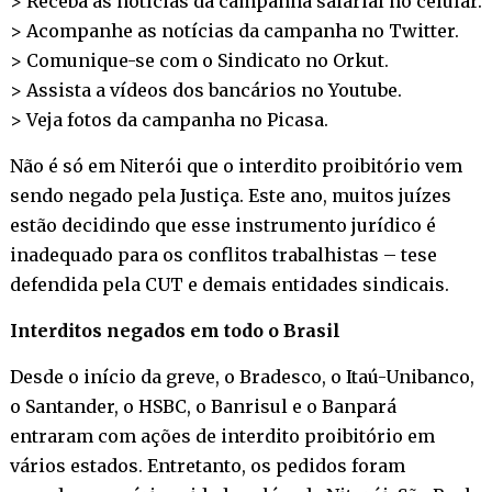
> Receba as notícias da campanha salarial no
celular
.
> Acompanhe as notícias da campanha no
Twitter
.
> Comunique-se com o Sindicato no
Orkut
.
> Assista a vídeos dos bancários no
Youtube
.
> Veja fotos da campanha no
Picasa
.
Não é só em Niterói que o interdito proibitório vem
sendo negado pela Justiça. Este ano, muitos juízes
estão decidindo que esse instrumento jurídico é
inadequado para os conflitos trabalhistas – tese
defendida pela CUT e demais entidades sindicais.
Interditos negados em todo o Brasil
Desde o início da greve, o Bradesco, o Itaú-Unibanco,
o Santander, o HSBC, o Banrisul e o Banpará
entraram com ações de interdito proibitório em
vários estados. Entretanto, os pedidos foram