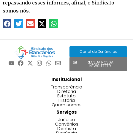
repassando esses informes, afinal, o Sindicato
somos nós.
Canal de Denúncias
RECEBA NOSSA
NEWSLETTER
Institucional
Transparência
Diretoria
Estatuto
História
Quem somos
Serviços
Jurídico
Convênios
Dentista
Denúncia