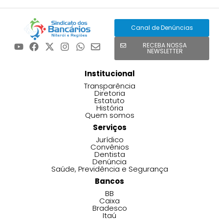
Canal de Denúncias
RECEBA NOSSA
NEWSLETTER
Institucional
Transparência
Diretoria
Estatuto
História
Quem somos
Serviços
Jurídico
Convênios
Dentista
Denúncia
Saúde, Previdência e Segurança
Bancos
BB
Caixa
Bradesco
Itaú