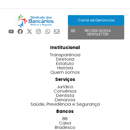
Canal de Denúncias
RECEBA NOSSA
NEWSLETTER
Institucional
Transparência
Diretoria
Estatuto
História
Quem somos
Serviços
Jurídico
Convênios
Dentista
Denúncia
Saúde, Previdência e Segurança
Bancos
BB
Caixa
Bradesco