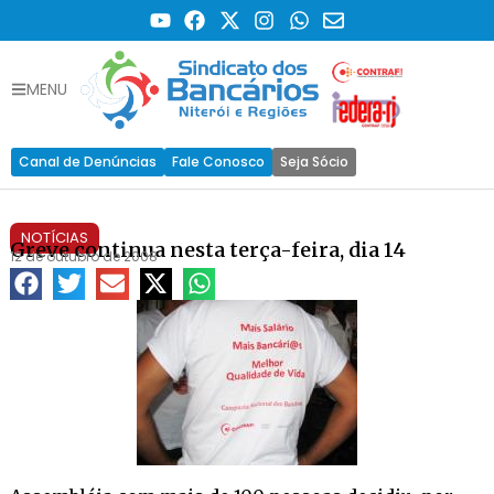
MENU
Canal de Denúncias
Fale Conosco
Seja Sócio
NOTÍCIAS
Greve continua nesta terça-feira, dia 14
12 de outubro de 2008