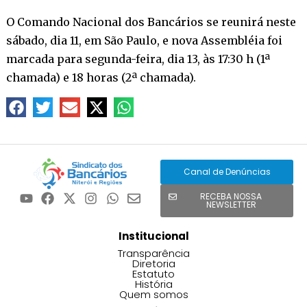
O Comando Nacional dos Bancários se reunirá neste
sábado, dia 11, em São Paulo, e nova Assembléia foi
marcada para segunda-feira, dia 13, às 17:30 h (1ª
chamada) e 18 horas (2ª chamada).
Canal de Denúncias
RECEBA NOSSA
NEWSLETTER
Institucional
Transparência
Diretoria
Estatuto
História
Quem somos