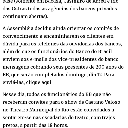
base (somente em Bacaxá, Casimiro de Abreu e Rio
das Ostras todas as agências dos bancos privados
continuam abertas).
A Assembléia decidiu ainda orientar os comitês de
convencimento a encaminharem os clientes em
dúvida para os telefones das ouvidorias dos bancos,
além de que os funcionários do Banco do Brasil
enviem aos e-mails dos vice-presidentes do banco
mensagens cobrando seus presentes de 200 anos do
BB, que serão completados domingo, dia 12. Para
enviá-las,
clique aqui
.
Nesse dia, todos os funcionários do BB que não
receberam convites para o show de Caetano Veloso
no Theatro Municipal do Rio estão convidados a
sentarem-se nas escadarias do teatro, com trajes
pretos, a partir das 18 horas.