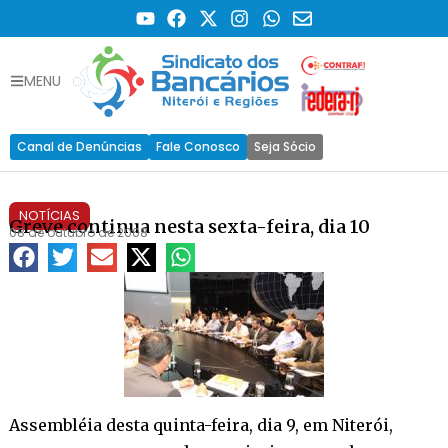
MENU
Canal de Denúncias
Fale Conosco
Seja Sócio
NOTÍCIAS
Greve continua nesta sexta-feira, dia 10
08 de outubro de 2008
Assembléia desta quinta-feira, dia 9, em Niterói,