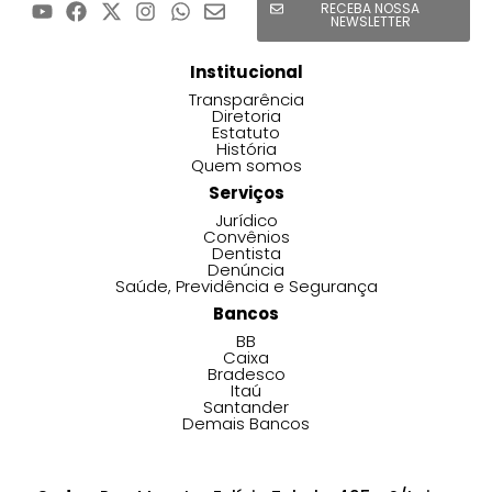
RECEBA NOSSA
NEWSLETTER
Institucional
Transparência
Diretoria
Estatuto
História
Quem somos
Serviços
Jurídico
Convênios
Dentista
Denúncia
Saúde, Previdência e Segurança
Bancos
BB
Caixa
Bradesco
Itaú
Santander
Demais Bancos