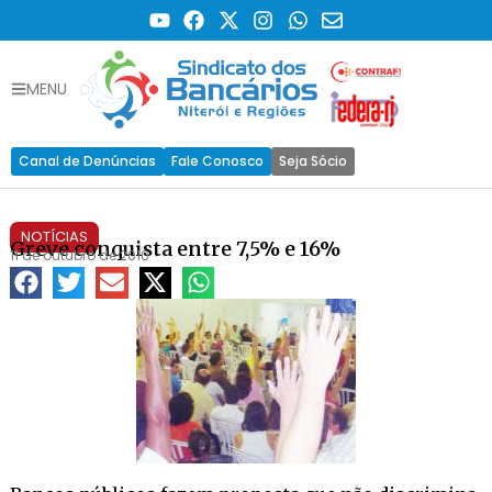
MENU
Canal de Denúncias
Fale Conosco
Seja Sócio
NOTÍCIAS
Greve conquista entre 7,5% e 16%
11 de outubro de 2010