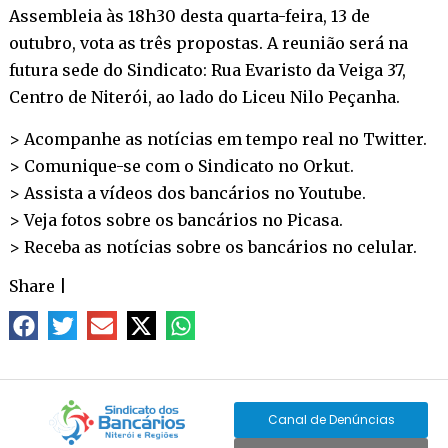
Assembleia às 18h30 desta quarta-feira, 13 de
outubro, vota as três propostas. A reunião será na
futura sede do Sindicato: Rua Evaristo da Veiga 37,
Centro de Niterói, ao lado do Liceu Nilo Peçanha.
> Acompanhe as notícias em tempo real no
Twitter
.
> Comunique-se com o Sindicato no
Orkut
.
> Assista a vídeos dos bancários no
Youtube
.
> Veja fotos sobre os bancários no
Picasa
.
> Receba as notícias sobre os bancários no
celular
.
Share
|
Canal de Denúncias