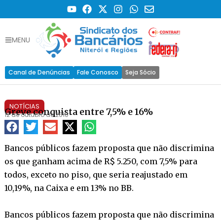
MENU
Canal de Denúncias
Fale Conosco
Seja Sócio
NOTÍCIAS
Greve conquista entre 7,5% e 16%
12 de outubro de 2010
Bancos públicos fazem proposta que não discrimina
os que ganham acima de R$ 5.250, com 7,5% para
todos, exceto no piso, que seria reajustado em
10,19%, na Caixa e em 13% no BB.
Bancos públicos fazem proposta que não discrimina