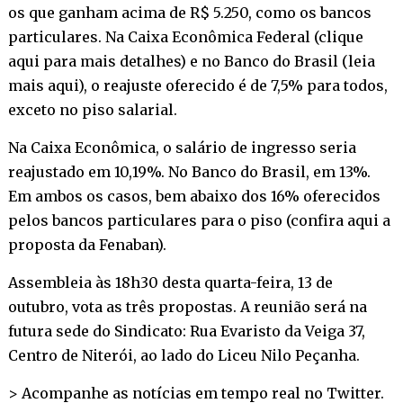
os que ganham acima de R$ 5.250, como os bancos
particulares. Na Caixa Econômica Federal (
clique
aqui para mais detalhes
) e no Banco do Brasil (
leia
mais aqui
), o reajuste oferecido é de 7,5% para todos,
exceto no piso salarial.
Na Caixa Econômica, o salário de ingresso seria
reajustado em 10,19%. No Banco do Brasil, em 13%.
Em ambos os casos, bem abaixo dos 16% oferecidos
pelos bancos particulares para o piso (
confira aqui a
proposta da Fenaban
).
Assembleia às 18h30 desta quarta-feira, 13 de
outubro, vota as três propostas. A reunião será na
futura sede do Sindicato: Rua Evaristo da Veiga 37,
Centro de Niterói, ao lado do Liceu Nilo Peçanha.
> Acompanhe as notícias em tempo real no
Twitter
.