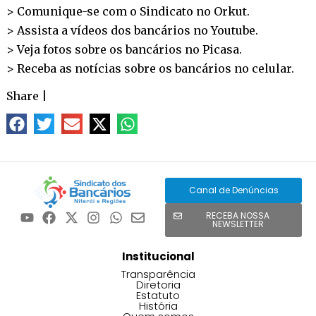
> Comunique-se com o Sindicato no
Orkut
.
> Assista a vídeos dos bancários no
Youtube
.
> Veja fotos sobre os bancários no
Picasa
.
> Receba as notícias sobre os bancários no
celular
.
Share
|
Canal de Denúncias
RECEBA NOSSA
NEWSLETTER
Institucional
Transparência
Diretoria
Estatuto
História