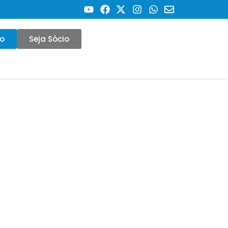
co
Seja Sócio