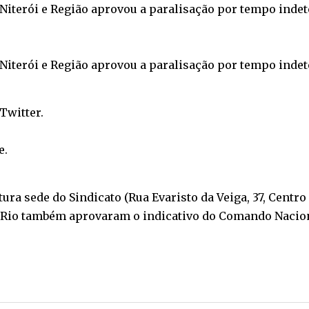
Niterói e Região aprovou a paralisação por tempo inde
Niterói e Região aprovou a paralisação por tempo inde
Twitter
.
e
.
ra sede do Sindicato (Rua Evaristo da Veiga, 37, Centro 
do Rio também aprovaram o indicativo do Comando Nacio