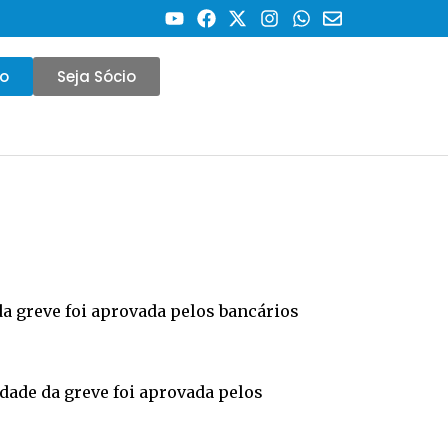
co
Seja Sócio
da greve foi aprovada pelos bancários
idade da greve foi aprovada pelos