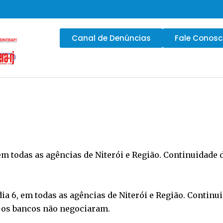
Canal de Denúncias
Fale Conos
 em todas as agências de Niterói e Região. Continuidade 
dia 6, em todas as agências de Niterói e Região. Continu
e os bancos não negociaram.