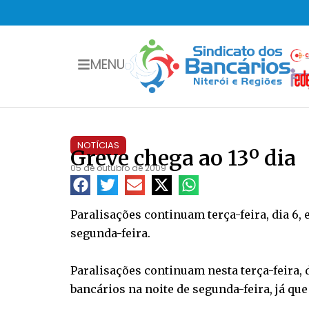
MENU
NOTÍCIAS
Greve chega ao 13º dia
05 de outubro de 2009
Paralisações continuam terça-feira, dia 6,
segunda-feira.
Paralisações continuam nesta terça-feira, 
bancários na noite de segunda-feira, já qu