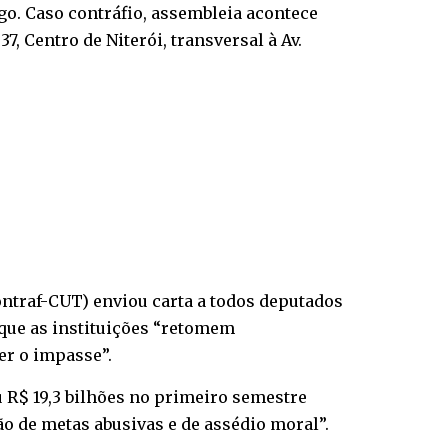
go. Caso contráfio, assembleia acontece
7, Centro de Niterói, transversal à Av.
ntraf-CUT) enviou carta a todos deputados
 que as instituições “retomem
er o impasse”.
u R$ 19,3 bilhões no primeiro semestre
o de metas abusivas e de assédio moral”.