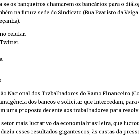
ra se os banqueiros chamarem os bancários para o diálo
mbém na futura sede do Sindicato (Rua Evaristo da Veiga 3
eçanha).
 no
celular
.
Twitter
.
e
.
s
ão Nacional dos Trabalhadores do Ramo Financeiro (Co
ansigência dos bancos e solicitar que intercedam, para
m uma proposta decente aos trabalhadores para resolv
o setor mais lucrativo da economia brasileira, que lucro
duziu esses resultados gigantescos, às custas da pressã