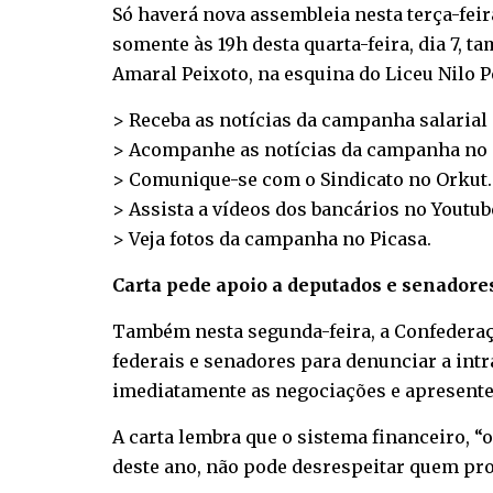
Só haverá nova assembleia nesta terça-fei
somente às 19h desta quarta-feira, dia 7, ta
Amaral Peixoto, na esquina do Liceu Nilo P
> Receba as notícias da campanha salarial
> Acompanhe as notícias da campanha no
> Comunique-se com o Sindicato no
Orkut
.
> Assista a vídeos dos bancários no
Youtub
> Veja fotos da campanha no
Picasa
.
Carta pede apoio a deputados e senadore
Também nesta segunda-feira, a Confederaç
federais e senadores para denunciar a intr
imediatamente as negociações e apresente
A carta lembra que o sistema financeiro, “
deste ano, não pode desrespeitar quem pro