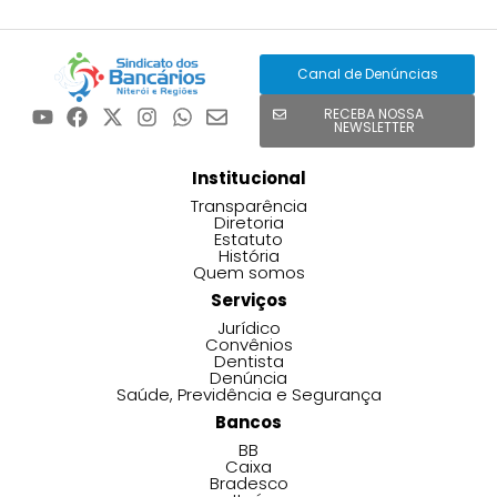
Canal de Denúncias
RECEBA NOSSA
NEWSLETTER
Institucional
Transparência
Diretoria
Estatuto
História
Quem somos
Serviços
Jurídico
Convênios
Dentista
Denúncia
Saúde, Previdência e Segurança
Bancos
BB
Caixa
Bradesco