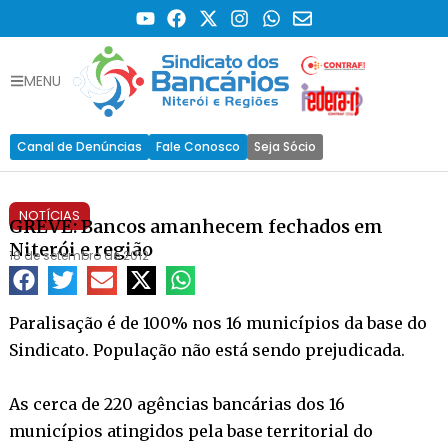
MENU
Canal de Denúncias
Fale Conosco
Seja Sócio
NOTÍCIAS
GREVE: Bancos amanhecem fechados em
Niterói e região
18 de setembro de 2012
Paralisação é de 100% nos 16 municípios da base do
Sindicato. População não está sendo prejudicada.
As cerca de 220 agências bancárias dos 16
municípios atingidos pela base territorial do