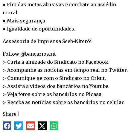
● Fim das metas abusivas e combate ao assédio
moral
● Mais segurança
● Igualdade de oportunidades.
Assessoria de Imprensa Seeb-Niterói
Follow @bancariosnit
> Curta a amizade do Sindicato no
Facebook
.
> Acompanhe as notícias em tempo real no
Twitter
.
> Comunique-se com o Sindicato no
Orkut
.
> Assista a vídeos dos bancários no
Youtube
.
> Veja fotos sobre os bancários no
Picasa
.
> Receba as notícias sobre os bancários no
celular
.
Share
|