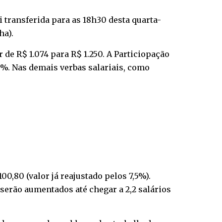
 transferida para as 18h30 desta quarta-
ha).
r de R$ 1.074 para R$ 1.250. A Particiopação
8%. Nas demais verbas salariais, como
0,80 (valor já reajustado pelos 7,5%).
 serão aumentados até chegar a 2,2 salários