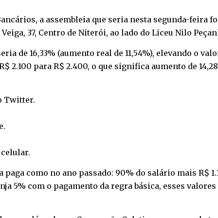
cários, a assembleia que seria nesta segunda-feira foi
a Veiga, 37, Centro de Niterói, ao lado do Liceu Nilo Peçan
eria de 16,33% (aumento real de 11,54%), elevando o valo
R$ 2.100 para R$ 2.400, o que significa aumento de 14,2
o
Twitter
.
e
.
o
celular
.
 paga como no ano passado: 90% do salário mais R$ 1.10
tinja 5% com o pagamento da regra básica, esses valores