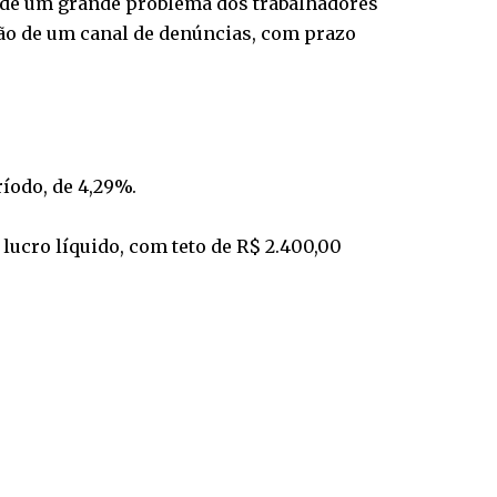
 de um grande problema dos trabalhadores
ção de um canal de denúncias, com prazo
ríodo, de 4,29%.
 lucro líquido, com teto de R$ 2.400,00