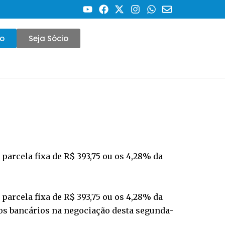
co
Seja Sócio
 parcela fixa de R$ 393,75 ou os 4,28% da
 parcela fixa de R$ 393,75 ou os 4,28% da
los bancários na negociação desta segunda-