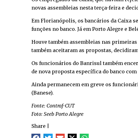
novas assembleias nesta terça-feira e deci
Em Florianópolis, os bancários da Caixa s
funções no banco. Já em Porto Alegre e Belé
Houve também assembleias nas primeiras h
também aceitaram as propostas, decidiram 
Os funcionários do Banrisul também encer
de nova proposta específica do banco com 
Ainda permanecem em greve os funcionário
(Banese).
Fonte: Contraf-CUT
Foto: Seeb Porto Alegre
Share
|