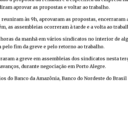
diram aprovar as propostas e voltar ao trabalho.
e reuniram às 9h, aprovaram as propostas, encerraram 
m, as assembleias ocorreram à tarde e a volta ao trabalho
oras da manhã em vários sindicatos no interior de alg
pelo fim da greve e pelo retorno ao trabalho.
raram a greve em assembleias dos sindicatos nesta terç
avanços, durante negociação em Porto Alegre.
s do Banco da Amazônia, Banco do Nordeste do Brasil (