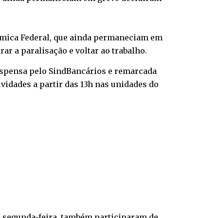
onômica Federal, que ainda permaneciam em
ar a paralisação e voltar ao trabalho.
suspensa pelo SindBancários e remarcada
ividades a partir das 13h nas unidades do
a segunda-feira, também participaram de