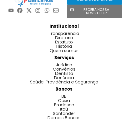
RECEBA NOSSA
NEWSLETTER
Institucional
Transparência
Diretoria
Estatuto
História
Quem somos
Serviços
Jurídico
Convênios
Dentista
Denúncia
Saúde, Previdência e Segurança
Bancos
BB
Caixa
Bradesco
Itaú
Santander
Demais Bancos