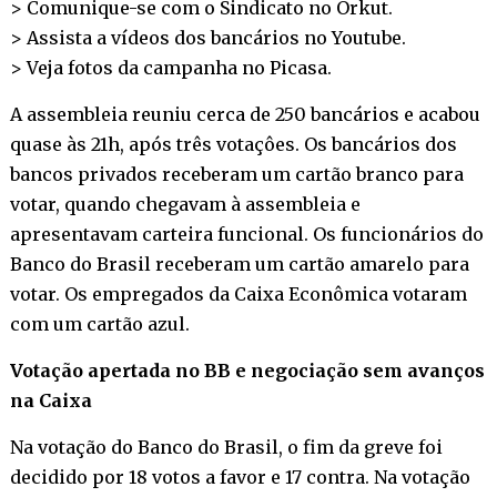
> Comunique-se com o Sindicato no
Orkut
.
> Assista a vídeos dos bancários no
Youtube
.
> Veja fotos da campanha no
Picasa
.
A assembleia reuniu cerca de 250 bancários e acabou
quase às 21h, após três votaçôes. Os bancários dos
bancos privados receberam um cartão branco para
votar, quando chegavam à assembleia e
apresentavam carteira funcional. Os funcionários do
Banco do Brasil receberam um cartão amarelo para
votar. Os empregados da Caixa Econômica votaram
com um cartão azul.
Votação apertada no BB e negociação sem avanços
na Caixa
Na votação do Banco do Brasil, o fim da greve foi
decidido por 18 votos a favor e 17 contra. Na votação