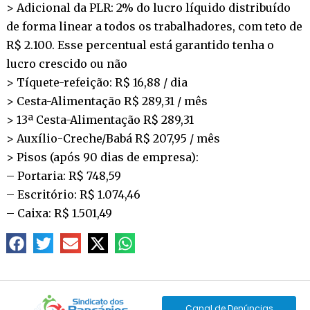
> Adicional da PLR: 2% do lucro líquido distribuído
de forma linear a todos os trabalhadores, com teto de
R$ 2.100. Esse percentual está garantido tenha o
lucro crescido ou não
> Tíquete-refeição: R$ 16,88 / dia
> Cesta-Alimentação R$ 289,31 / mês
> 13ª Cesta-Alimentação R$ 289,31
> Auxílio-Creche/Babá R$ 207,95 / mês
> Pisos (após 90 dias de empresa):
– Portaria: R$ 748,59
– Escritório: R$ 1.074,46
– Caixa: R$ 1.501,49
Canal de Denúncias