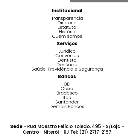
Institucional
Transparência
Diretoria
Estatuto
História
Quem somos
Serviços
Jurídico
Convênios
Dentista
Denúncia
Saúde, Previdência e Segurança
Bancos
BB
Caixa
Bradesco
Itaú
Santander
Demais Bancos
Sede
- Rua Maestro Felício Toledo, 495 - S/Loja -
Centro - Niterói - RJ Tel: (21) 2717-2157