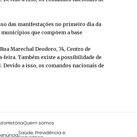
esso das manifestações no primeiro dia da
 16 municípios que compõem a base
a Rua Marechal Deodoro, 74, Centro de
ta-feira. Também existe a possibilidade de
. Devido a isso, os comandos nacionais de
uto
História
Quem somos
Saúde, Previdência e
enúncia