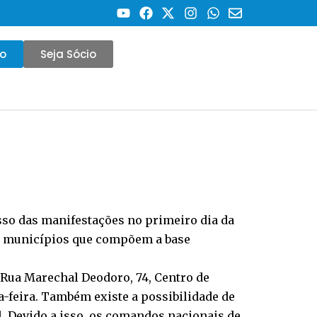
co
Seja Sócio
esso das manifestações no primeiro dia da
 16 municípios que compõem a base
a Rua Marechal Deodoro, 74, Centro de
ta-feira. Também existe a possibilidade de
. Devido a isso, os comandos nacionais de