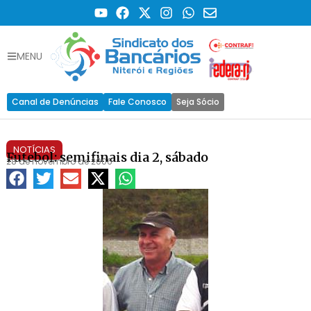
MENU
Canal de Denúncias
Fale Conosco
Seja Sócio
NOTÍCIAS
Futebol: semifinais dia 2, sábado
28 de novembro de 2006