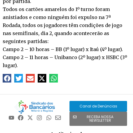
por partida.
Todos os cartões amarelos do 1º turno foram
anistiados e como ninguém foi expulso na 7ª
Rodada, todos os jogadores têm condições de jogo
nas semifinais, dia 2, quando acontecerão as
seguintes partidas:
Campo 2 – 10 horas – BB (1º lugar) x Itaú (4º lugar).
Campo 2 – 11 horas – Unibanco (2º lugar) x HSBC (3º
lugar).
Canal de Denúncias
RECEBA NOSSA
NEWSLETTER