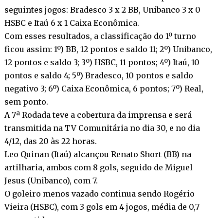
seguintes jogos: Bradesco 3 x 2 BB, Unibanco 3 x 0
HSBC e Itaú 6 x 1 Caixa Econômica.
Com esses resultados, a classificação do 1º turno
ficou assim: 1º) BB, 12 pontos e saldo 11; 2º) Unibanco,
12 pontos e saldo 3; 3º) HSBC, 11 pontos; 4º) Itaú, 10
pontos e saldo 4; 5º) Bradesco, 10 pontos e saldo
negativo 3; 6º) Caixa Econômica, 6 pontos; 7º) Real,
sem ponto.
A 7ª Rodada teve a cobertura da imprensa e será
transmitida na TV Comunitária no dia 30, e no dia
4/12, das 20 às 22 horas.
Leo Quinan (Itaú) alcançou Renato Short (BB) na
artilharia, ambos com 8 gols, seguido de Miguel
Jesus (Unibanco), com 7.
O goleiro menos vazado continua sendo Rogério
Vieira (HSBC), com 3 gols em 4 jogos, média de 0,7