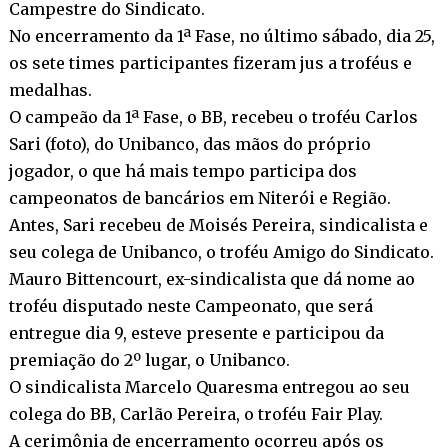
Campestre do Sindicato.
No encerramento da 1ª Fase, no último sábado, dia 25,
os sete times participantes fizeram jus a troféus e
medalhas.
O campeão da 1ª Fase, o BB, recebeu o troféu Carlos
Sari (foto), do Unibanco, das mãos do próprio
jogador, o que há mais tempo participa dos
campeonatos de bancários em Niterói e Região.
Antes, Sari recebeu de Moisés Pereira, sindicalista e
seu colega de Unibanco, o troféu Amigo do Sindicato.
Mauro Bittencourt, ex-sindicalista que dá nome ao
troféu disputado neste Campeonato, que será
entregue dia 9, esteve presente e participou da
premiação do 2º lugar, o Unibanco.
O sindicalista Marcelo Quaresma entregou ao seu
colega do BB, Carlão Pereira, o troféu Fair Play.
A cerimônia de encerramento ocorreu após os