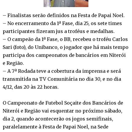
– Finalistas serão definidos na Festa de Papai Noel.
– No encerramento da 1ª Fase, dia 25, os sete times
participantes fizeram jus a troféus e medalhas.
– O campeão da 1ª Fase, o BB, recebeu o troféu Carlos
Sari (foto), do Unibanco, o jogador que há mais tempo
participa dos campeonatos de bancários em Niterói
e Região.
– A 7ª Rodada teve a cobertura da imprensa e será
transmitida na TV Comunitária no dia 30, e no dia
4/12, das 20 às 22 horas.
O Campeonato de Futebol Soçaite dos Bancários de
Niterói e Região vai esquentar no próximo sábado,
dia 2, quando acontecerão os jogos semifinais,
paralelamente à Festa de Papai Noel, na Sede