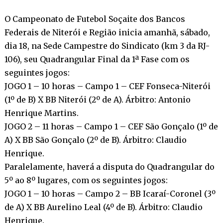
O Campeonato de Futebol Soçaite dos Bancos
Federais de Niterói e Região inicia amanhã, sábado,
dia 18, na Sede Campestre do Sindicato (km 3 da RJ-
106), seu Quadrangular Final da 1ª Fase com os
seguintes jogos:
JOGO 1 – 10 horas – Campo 1 – CEF Fonseca-Niterói
(1º de B) X BB Niterói (2º de A). Árbitro: Antonio
Henrique Martins.
JOGO 2 – 11 horas – Campo 1 – CEF São Gonçalo (1º de
A) X BB São Gonçalo (2º de B). Árbitro: Claudio
Henrique.
Paralelamente, haverá a disputa do Quadrangular do
5º ao 8º lugares, com os seguintes jogos:
JOGO 1 – 10 horas – Campo 2 – BB Icaraí-Coronel (3º
de A) X BB Aurelino Leal (4º de B). Árbitro: Claudio
Henrique.