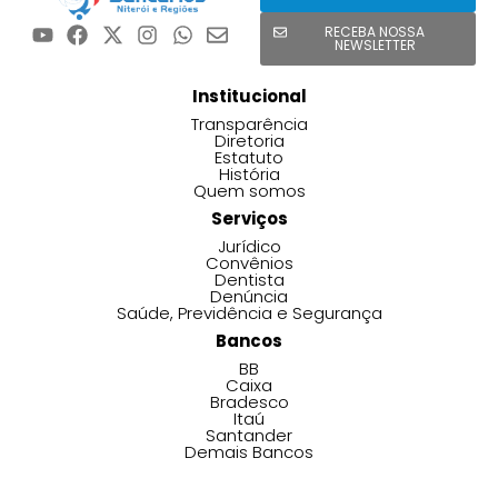
RECEBA NOSSA
NEWSLETTER
Institucional
Transparência
Diretoria
Estatuto
História
Quem somos
Serviços
Jurídico
Convênios
Dentista
Denúncia
Saúde, Previdência e Segurança
Bancos
BB
Caixa
Bradesco
Itaú
Santander
Demais Bancos