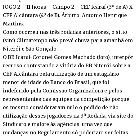
JOGO 2 – 11 horas – Campo 2 – CEF Icaraí (3º de A) X
CEF Alcântara (4º de B). Árbitro: Antonio Henrique
Martins.
Como ocorreu nas três rodadas anteriores, o sítio
(site) Climatempo não prevê chuva para amanhã em
Niterói e São Gonçalo.
O BB Icaraí-Coronel Gomes Machado (foto), interpôr
recurso contestando a vitória do BB Niterói sobre a
CEF Alcântara pela utilização de um estagiário
menor de idade do Banco do Brasil, que foi
indeferido pela Comissão Organizadora e pelos
representantes das equipes da competição porque
os mesmo consideraram nulo o pedido de não
utilização desses jogadores na 3ª Rodada, via site do
Sindicato e malote às agências, uma vez que
mudanças no Regulamento só poderiam ser feitas