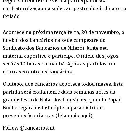
Pegue sua chuteira e venha participar dessa
confraternização na sede campestre do sindicato no
feriado.
Acontece na próxima terça-feira, 20 de novembro, o
futebol dos bancários na sede campestre do
Sindicato dos Bancários de Niterói. Junte seu
material esportivo e participe. O início dos jogos
será às 10 horas da manhã. Após as partidas um
churrasco entre os bancários.
O futebol dos bancários acontece todod meses. Esta
partida será exatamente duas semanas antes da
grande festa de Natal dos bancários, quando Papai
Noel chegará de helicóptero para distribuir
presentes às crianças (
leia mais aqui
).
Follow @bancariosnit