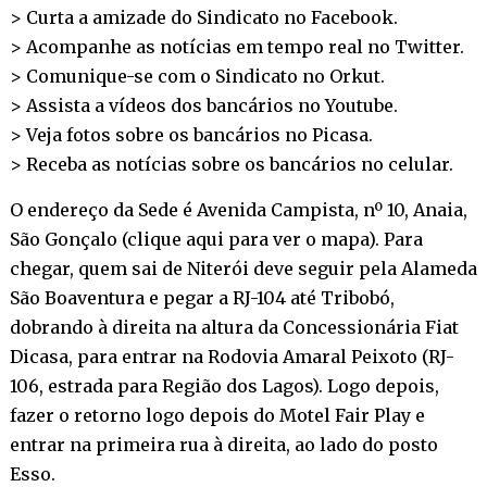
> Curta a amizade do Sindicato no
Facebook
.
> Acompanhe as notícias em tempo real no
Twitter
.
> Comunique-se com o Sindicato no
Orkut
.
> Assista a vídeos dos bancários no
Youtube
.
> Veja fotos sobre os bancários no
Picasa
.
> Receba as notícias sobre os bancários no
celular
.
O endereço da Sede é Avenida Campista, nº 10, Anaia,
São Gonçalo (
clique aqui para ver o mapa
). Para
chegar, quem sai de Niterói deve seguir pela Alameda
São Boaventura e pegar a RJ-104 até Tribobó,
dobrando à direita na altura da Concessionária Fiat
Dicasa, para entrar na Rodovia Amaral Peixoto (RJ-
106, estrada para Região dos Lagos). Logo depois,
fazer o retorno logo depois do Motel Fair Play e
entrar na primeira rua à direita, ao lado do posto
Esso.