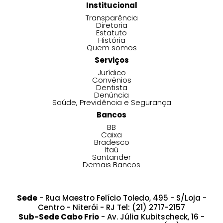
Institucional
Transparência
Diretoria
Estatuto
História
Quem somos
Serviços
Jurídico
Convênios
Dentista
Denúncia
Saúde, Previdência e Segurança
Bancos
BB
Caixa
Bradesco
Itaú
Santander
Demais Bancos
Sede
- Rua Maestro Felício Toledo, 495 - S/Loja -
Centro - Niterói - RJ Tel: (21) 2717-2157
Sub-Sede Cabo Frio
- Av. Júlia Kubitscheck, 16 -