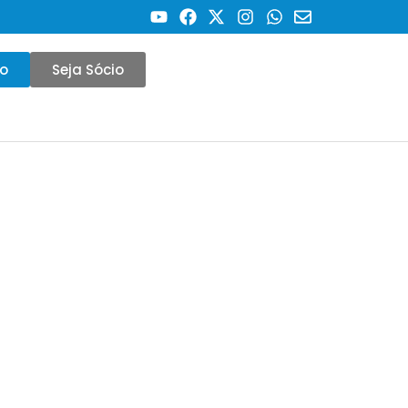
co
Seja Sócio