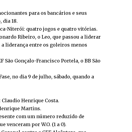
mocionantes para os bancários e seus
 dia 18.
-Niterói: quatro jogos e quatro vitórias.
onardo Ribeiro, o Leo, que passou a liderar
 a liderança entre os goleiros menos
EF São Gonçalo-Francisco Portela, o BB São
 Fase, no dia 9 de julho, sábado, quando a
: Claudio Henrique Costa.
 Henrique Martins.
 presente com um número reduzido de
e venceram por W.O. (1 a 0).