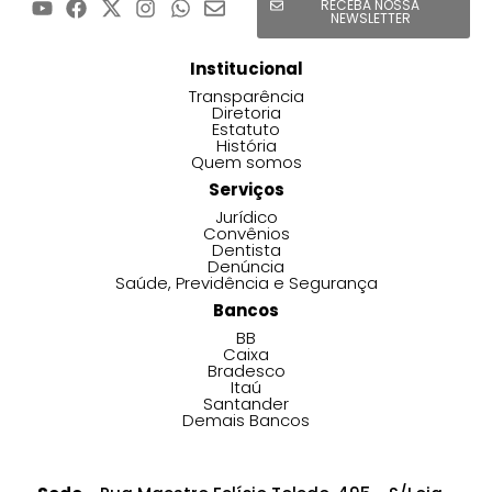
RECEBA NOSSA
NEWSLETTER
Institucional
Transparência
Diretoria
Estatuto
História
Quem somos
Serviços
Jurídico
Convênios
Dentista
Denúncia
Saúde, Previdência e Segurança
Bancos
BB
Caixa
Bradesco
Itaú
Santander
Demais Bancos