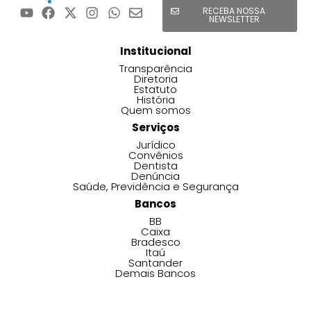
RECEBA NOSSA
NEWSLETTER
Institucional
Transparência
Diretoria
Estatuto
História
Quem somos
Serviços
Jurídico
Convênios
Dentista
Denúncia
Saúde, Previdência e Segurança
Bancos
BB
Caixa
Bradesco
Itaú
Santander
Demais Bancos