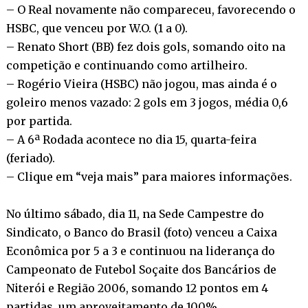
– O Real novamente não compareceu, favorecendo o
HSBC, que venceu por W.O. (1 a 0).
– Renato Short (BB) fez dois gols, somando oito na
competição e continuando como artilheiro.
– Rogério Vieira (HSBC) não jogou, mas ainda é o
goleiro menos vazado: 2 gols em 3 jogos, média 0,6
por partida.
– A 6ª Rodada acontece no dia 15, quarta-feira
(feriado).
– Clique em “veja mais” para maiores informações.
No último sábado, dia 11, na Sede Campestre do
Sindicato, o Banco do Brasil (foto) venceu a Caixa
Econômica por 5 a 3 e continuou na liderança do
Campeonato de Futebol Soçaite dos Bancários de
Niterói e Região 2006, somando 12 pontos em 4
partidas, um aproveitamento de 100%.