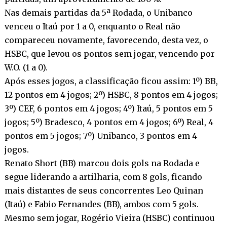
Nas demais partidas da 5ª Rodada, o Unibanco
venceu o Itaú por 1 a 0, enquanto o Real não
compareceu novamente, favorecendo, desta vez, o
HSBC, que levou os pontos sem jogar, vencendo por
W.O. (1 a 0).
Após esses jogos, a classificação ficou assim: 1º) BB,
12 pontos em 4 jogos; 2º) HSBC, 8 pontos em 4 jogos;
3º) CEF, 6 pontos em 4 jogos; 4º) Itaú, 5 pontos em 5
jogos; 5º) Bradesco, 4 pontos em 4 jogos; 6º) Real, 4
pontos em 5 jogos; 7º) Unibanco, 3 pontos em 4
jogos.
Renato Short (BB) marcou dois gols na Rodada e
segue liderando a artilharia, com 8 gols, ficando
mais distantes de seus concorrentes Leo Quinan
(Itaú) e Fabio Fernandes (BB), ambos com 5 gols.
Mesmo sem jogar, Rogério Vieira (HSBC) continuou