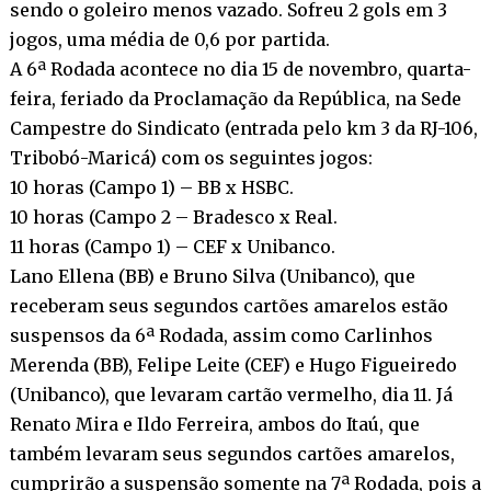
sendo o goleiro menos vazado. Sofreu 2 gols em 3
jogos, uma média de 0,6 por partida.
A 6ª Rodada acontece no dia 15 de novembro, quarta-
feira, feriado da Proclamação da República, na Sede
Campestre do Sindicato (entrada pelo km 3 da RJ-106,
Tribobó-Maricá) com os seguintes jogos:
10 horas (Campo 1) – BB x HSBC.
10 horas (Campo 2 – Bradesco x Real.
11 horas (Campo 1) – CEF x Unibanco.
Lano Ellena (BB) e Bruno Silva (Unibanco), que
receberam seus segundos cartões amarelos estão
suspensos da 6ª Rodada, assim como Carlinhos
Merenda (BB), Felipe Leite (CEF) e Hugo Figueiredo
(Unibanco), que levaram cartão vermelho, dia 11. Já
Renato Mira e Ildo Ferreira, ambos do Itaú, que
também levaram seus segundos cartões amarelos,
cumprirão a suspensão somente na 7ª Rodada, pois a