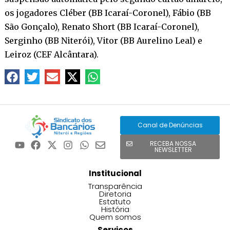
os jogadores Cléber (BB Icaraí-Coronel), Fábio (BB
São Gonçalo), Renato Short (BB Icaraí-Coronel),
Serginho (BB Niterói), Vitor (BB Aurelino Leal) e
Leiroz (CEF Alcântara).
Canal de Denúncias
RECEBA NOSSA
NEWSLETTER
Institucional
Transparência
Diretoria
Estatuto
História
Quem somos
Serviços