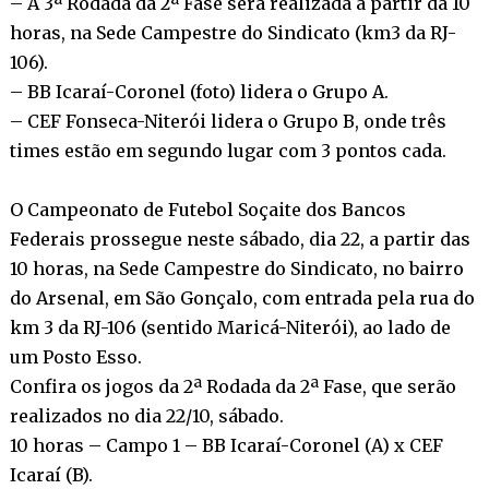
– A 3ª Rodada da 2ª Fase será realizada a partir da 10
horas, na Sede Campestre do Sindicato (km3 da RJ-
106).
– BB Icaraí-Coronel (foto) lidera o Grupo A.
– CEF Fonseca-Niterói lidera o Grupo B, onde três
times estão em segundo lugar com 3 pontos cada.
O Campeonato de Futebol Soçaite dos Bancos
Federais prossegue neste sábado, dia 22, a partir das
10 horas, na Sede Campestre do Sindicato, no bairro
do Arsenal, em São Gonçalo, com entrada pela rua do
km 3 da RJ-106 (sentido Maricá-Niterói), ao lado de
um Posto Esso.
Confira os jogos da 2ª Rodada da 2ª Fase, que serão
realizados no dia 22/10, sábado.
10 horas – Campo 1 – BB Icaraí-Coronel (A) x CEF
Icaraí (B).