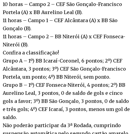
10 horas – Campo 2 – CEF São Gonçalo-Francisco
Portela (A) x BB Aurelino Leal (B).
11 horas – Campo 1 – CEF Alcântara (A) x BB São
Gonçalo (B).
11 horas – Campo 2 – BB Niterói (A) x CEF Fonseca-
Niterói (B).
Confira a classificação!
Grupo A – 1º) BB Icaraí-Coronel, 6 pontos; 2º) CEF
Alcântara, 3 pontos; 3º) CEF São Gonçalo-Francisco
Portela, um ponto; 4º) BB Niterói, sem ponto.
Grupo B – 1º) CEF Fonseca-Niterói, 4 pontos; 2º) BB
Aurelino Leal, 3 pontos, 0 de saldo de gols e cinco
gols a favor; 3º) BB São Gonçalo, 3 pontos, 0 de saldo
e três gols; 4º) CEF Icaraí, 3 pontos, menos um gol de
saldo.
Não poderão participar da 3ª Rodada, cumprindo
suspensão automática pelo segundo cartão amarelo,