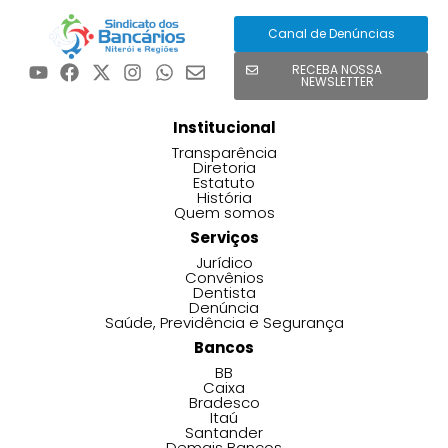
Canal de Denúncias
RECEBA NOSSA
NEWSLETTER
Institucional
Transparência
Diretoria
Estatuto
História
Quem somos
Serviços
Jurídico
Convênios
Dentista
Denúncia
Saúde, Previdência e Segurança
Bancos
BB
Caixa
Bradesco
Itaú
Santander
Demais Bancos