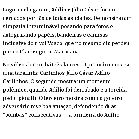
Logo ao chegarem, Adílio e Júlio César foram
cercados por fãs de todas as idades. Demonstraram
simpatia interminável posando para fotos e
autografando papéis, bandeiras e camisas —
inclusive do rival Vasco, que no mesmo dia perdeu
para o Flamengo no Maracanã.
No vídeo abaixo, há três lances. O primeiro mostra
uma tabelinha Carlinhos-Júlio César-Adílio-
Carlinhos. O segundo mostra um momento
polêmico, quando Adílio foi derrubado e a torcida
pediu pênalti. O terceiro mostra como o goleiro
adversário teve boa atuação, defendendo duas
“bombas” consecutivas — a primeira do Adílio.