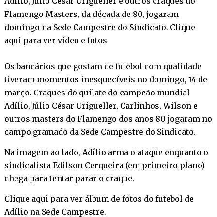
Adílio, Júlio Cesar Urigueller e outros craques do
Flamengo Masters, da década de 80, jogaram
domingo na Sede Campestre do Sindicato. Clique
aqui para ver vídeo e fotos.
Os bancários que gostam de futebol com qualidade
tiveram momentos inesquecíveis no domingo, 14 de
março. Craques do quilate do campeão mundial
Adílio, Júlio César Urigueller, Carlinhos, Wilson e
outros masters do Flamengo dos anos 80 jogaram no
campo gramado da Sede Campestre do Sindicato.
Na imagem ao lado, Adílio arma o ataque enquanto o
sindicalista Edilson Cerqueira (em primeiro plano)
chega para tentar parar o craque.
Clique aqui
para ver álbum de fotos do futebol de
Adílio na Sede Campestre.