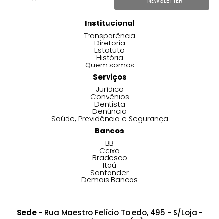
NEWSLETTER
Institucional
Transparência
Diretoria
Estatuto
História
Quem somos
Serviços
Jurídico
Convênios
Dentista
Denúncia
Saúde, Previdência e Segurança
Bancos
BB
Caixa
Bradesco
Itaú
Santander
Demais Bancos
Sede
- Rua Maestro Felício Toledo, 495 - S/Loja -