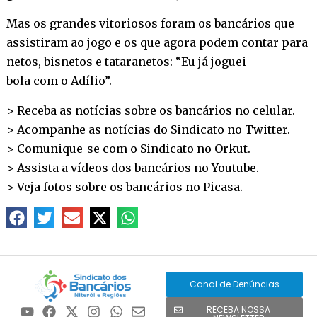
Mas os grandes vitoriosos foram os bancários que
assistiram ao jogo e os que agora podem contar para
netos, bisnetos e tataranetos: “Eu já joguei
bola com o Adílio”.
> Receba as notícias sobre os bancários no
celular
.
> Acompanhe as notícias do Sindicato no
Twitter
.
> Comunique-se com o Sindicato no
Orkut
.
> Assista a vídeos dos bancários no
Youtube
.
> Veja fotos sobre os bancários no
Picasa
.
Canal de Denúncias
RECEBA NOSSA