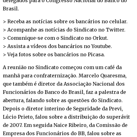
delegados para o Congresso Nacional do Banco do
Brasil.
> Receba as notícias sobre os bancários no
celular
.
> Acompanhe as notícias do Sindicato no
Twitter
.
> Comunique-se com o Sindicato no
Orkut
.
> Assista a vídeos dos bancários no
Youtube
.
> Veja fotos sobre os bancários no
Picasa
.
A reunião no Sindicato começou com um café da
manhã para confraternização. Marcelo Quaresma,
que também é diretor da Associação Nacional dos
Funcionários do Banco do Brasil, faz a palestra de
abertura, falando sobre as questões do Sindicato.
Depois o diretor interino de Seguridade da Previ,
Lúcio Prieto, falou sobre a distribuição do superávit
de 2007. Em seguida Naice Ribeiro, da Comissão de
Empresa dos Funcionários do BB, falou sobre as