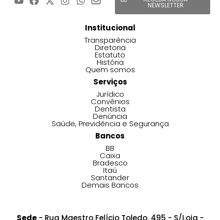
NEWSLETTER
Institucional
Transparência
Diretoria
Estatuto
História
Quem somos
Serviços
Jurídico
Convênios
Dentista
Denúncia
Saúde, Previdência e Segurança
Bancos
BB
Caixa
Bradesco
Itaú
Santander
Demais Bancos
Sede
- Rua Maestro Felício Toledo, 495 - S/Loja -