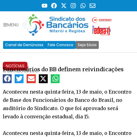
MENU
Canal de Denúncias
Fale Conosco
Seja Sócio
NOTÍCIAS
Funcionários do BB definem reivindicações
13 de maio de 2010
Aconteceu nesta quinta-feira, 13 de maio, o Encontro
de Base dos Funcionários do Banco do Brasil, no
auditório do Sindicato. O que foi aprovado será
levado à convenção estadual, dia 15.
Aconteceu nesta quinta-feira, 13 de maio, o Encontro