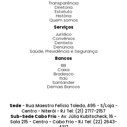
Transparência
Diretoria
Estatuto
História
Quem somos
Serviços
Jurídico
Convênios
Dentista
Denúncia
Saúde, Previdência e Segurança
Bancos
BB
Caixa
Bradesco
Itaú
Santander
Demais Bancos
Sede
- Rua Maestro Felício Toledo, 495 - S/Loja -
Centro - Niterói - RJ Tel: (21) 2717-2157
Sub-Sede Cabo Frio
- Av. Júlia Kubitscheck, 16 -
Sala 215 - Centro - Cabo Frio - RJ Tel: (22) 2643-