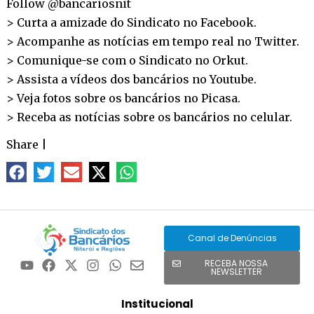
Follow @bancariosnit
> Curta a amizade do Sindicato no
Facebook
.
> Acompanhe as notícias em tempo real no
Twitter
.
> Comunique-se com o Sindicato no
Orkut
.
> Assista a vídeos dos bancários no
Youtube
.
> Veja fotos sobre os bancários no
Picasa
.
> Receba as notícias sobre os bancários no
celular
.
Share
|
Canal de Denúncias
RECEBA NOSSA
NEWSLETTER
Institucional