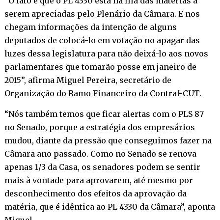
“O fato é que o PL 4330 está na fila das matérias a
serem apreciadas pelo Plenário da Câmara. E nos
chegam informações da intenção de alguns
deputados de colocá-lo em votação no apagar das
luzes dessa legislatura para não deixá-lo aos novos
parlamentares que tomarão posse em janeiro de
2015”, afirma Miguel Pereira, secretário de
Organização do Ramo Financeiro da Contraf-CUT.
“Nós também temos que ficar alertas com o PLS 87
no Senado, porque a estratégia dos empresários
mudou, diante da pressão que conseguimos fazer na
Câmara ano passado. Como no Senado se renova
apenas 1/3 da Casa, os senadores podem se sentir
mais à vontade para aprovarem, até mesmo por
desconhecimento dos efeitos da aprovação da
matéria, que é idêntica ao PL 4330 da Câmara”, aponta
Miguel.