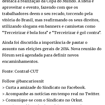
destaca a realização da Copa do Mundo. A ideia é
aproveitar o evento, fazendo com que os
trabalhadores deem o seu recado, torcendo pela
vitória do Brasil, mas reafirmando os seus direitos,
utilizando slogans em banners e camisetas como
“Terceirizar é bola fora” e “Terceirizar é gol contra”.
Ainda foi discutida a importância de pautar o
assunto nas eleições gerais de 2014. Nova reunião do
Fórum será agendada para definir novos
encaminhamentos.
Fonte: Contraf-CUT
Follow @bancariosnit
> Curta a amizade do Sindicato no
Facebook
.
> Acompanhe as notícias em tempo real no
Twitter
.
> Comunique-se com o Sindicato no
Orkut
.