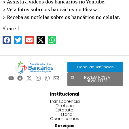
> Assista a vídeos dos bancários no
Youtube
.
> Veja fotos sobre os bancários no
Picasa
.
> Receba as notícias sobre os bancários no
celular
.
Share
|
Canal de Denúncias
RECEBA NOSSA
NEWSLETTER
Institucional
Transparência
Diretoria
Estatuto
História
Quem somos
Serviços