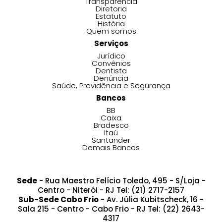
Transparência
Diretoria
Estatuto
História
Quem somos
Serviços
Jurídico
Convênios
Dentista
Denúncia
Saúde, Previdência e Segurança
Bancos
BB
Caixa
Bradesco
Itaú
Santander
Demais Bancos
Sede
- Rua Maestro Felício Toledo, 495 - S/Loja -
Centro - Niterói - RJ Tel: (21) 2717-2157
Sub-Sede Cabo Frio
- Av. Júlia Kubitscheck, 16 -
Sala 215 - Centro - Cabo Frio - RJ Tel: (22) 2643-
4317