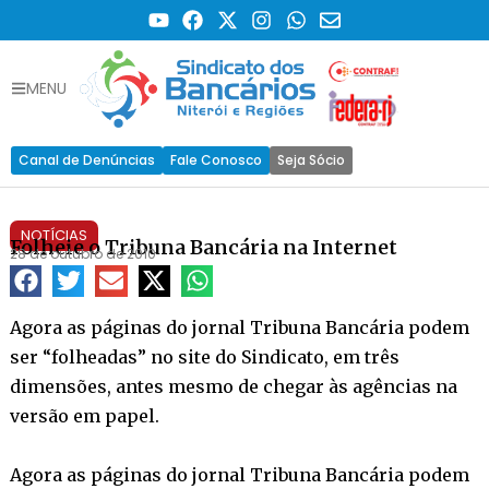
MENU
Canal de Denúncias
Fale Conosco
Seja Sócio
NOTÍCIAS
Folheie o Tribuna Bancária na Internet
28 de outubro de 2010
Agora as páginas do jornal Tribuna Bancária podem
ser “folheadas” no site do Sindicato, em três
dimensões, antes mesmo de chegar às agências na
versão em papel.
Agora as páginas do jornal Tribuna Bancária podem