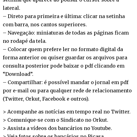
lateral.
– Direto para primeira e última: clicar na setinha
com barra, nos cantos superiores.
– Navegação: miniaturas de todas as páginas ficam
no rodapé da tela.
– Colocar quem prefere ler no formato digital da
forma anterior ou quiser guardar os arquivos para
consulta posterior pode baixar o pdf clicando em
“Download”.
– Compartilhar: é possível mandar o jornal em pdf
por e-mail ou para qualquer rede de relacionamento
(Twitter, Orkut, Facebook e outros).
> Acompanhe as notícias em tempo real no
Twitter
.
> Comunique-se com o Sindicato no
Orkut
.
> Assista a vídeos dos bancários no
Youtube
.
> Veja fotos sobre os bancários no
Picasa
.