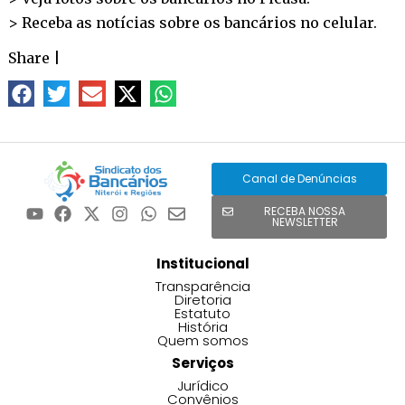
> Receba as notícias sobre os bancários no
celular
.
Share
|
Canal de Denúncias
RECEBA NOSSA
NEWSLETTER
Institucional
Transparência
Diretoria
Estatuto
História
Quem somos
Serviços
Jurídico
Convênios