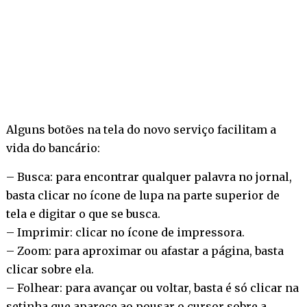
Alguns botões na tela do novo serviço facilitam a
vida do bancário:
– Busca: para encontrar qualquer palavra no jornal,
basta clicar no ícone de lupa na parte superior de
tela e digitar o que se busca.
– Imprimir: clicar no ícone de impressora.
– Zoom: para aproximar ou afastar a página, basta
clicar sobre ela.
– Folhear: para avançar ou voltar, basta é só clicar na
setinha que aparece ao pousar o cursor sobre a