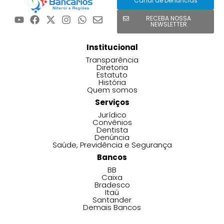
Canal de Denúncias
RECEBA NOSSA
NEWSLETTER
Institucional
Transparência
Diretoria
Estatuto
História
Quem somos
Serviços
Jurídico
Convênios
Dentista
Denúncia
Saúde, Previdência e Segurança
Bancos
BB
Caixa
Bradesco
Itaú
Santander
Demais Bancos