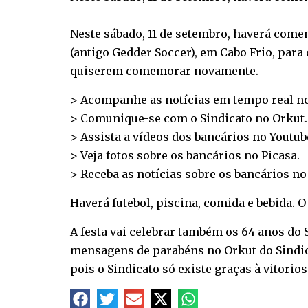
Neste sábado, 11 de setembro, haverá come
(antigo Gedder Soccer), em Cabo Frio, para
quiserem comemorar novamente.
> Acompanhe as notícias em tempo real n
> Comunique-se com o Sindicato no
Orkut
.
> Assista a vídeos dos bancários no
Youtub
> Veja fotos sobre os bancários no
Picasa
.
> Receba as notícias sobre os bancários n
Haverá futebol, piscina, comida e bebida. 
A festa vai celebrar também os 64 anos do
mensagens de parabéns no Orkut do Sindicato
pois o Sindicato só existe graças à vitorio