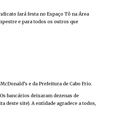
dicato fará festa no Espaço Tô na Área
ampestre e para todos os outros que
 McDonald’s e da Prefeitura de Cabo Frio.
. Os bancários deixaram dezenas de
a deste site). A entidade agradece a todos,