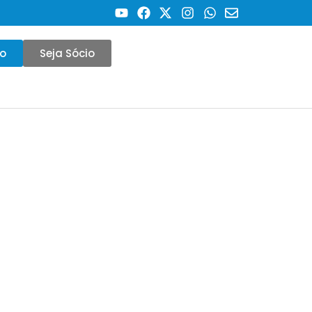
co
Seja Sócio