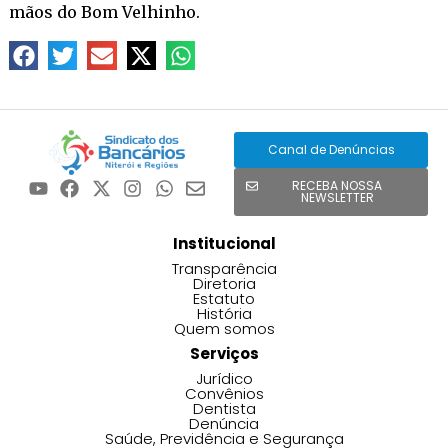
mãos do Bom Velhinho.
Canal de Denúncias
RECEBA NOSSA
NEWSLETTER
Institucional
Transparência
Diretoria
Estatuto
História
Quem somos
Serviços
Jurídico
Convênios
Dentista
Denúncia
Saúde, Previdência e Segurança