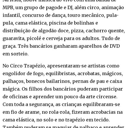
MPB, um grupo de pagode e DJ, além circo, animação
infantil, concurso de dança, touro mecânico, pula-
pula, cama elástica, piscina de bolinhas e
distribuição de algodão doce, pizza, cachorro quente,
guaravita, picolé e cerveja para os adultos. Tudo de
graça. Três bancários ganharam aparelhos de DVD
em sorteio.
No Circo Trapézio, apresentaram-se artistas como
engolidor de fogo, equilibristas, acrobatas, mágicos,
palhaços, bonecos bailarinos, pernas de pau e caixa
mágica. Os filhos dos bancários puderam participar
de oficinas e aprender um pouco da arte circense.
Com toda a segurança, as crianças equilibraram-se
em fio de arame, no rola-rola, fizeram acrobacias na
cama elástica, no solo e no trapézio em tecido.
Também puderam se maquiar de palhaço e aprender