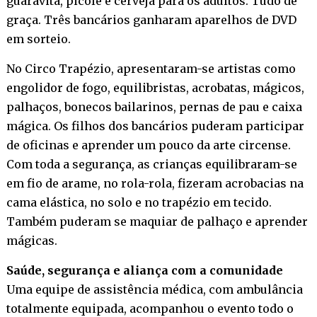
guaravita, picolé e cerveja para os adultos. Tudo de
graça. Três bancários ganharam aparelhos de DVD
em sorteio.
No Circo Trapézio, apresentaram-se artistas como
engolidor de fogo, equilibristas, acrobatas, mágicos,
palhaços, bonecos bailarinos, pernas de pau e caixa
mágica. Os filhos dos bancários puderam participar
de oficinas e aprender um pouco da arte circense.
Com toda a segurança, as crianças equilibraram-se
em fio de arame, no rola-rola, fizeram acrobacias na
cama elástica, no solo e no trapézio em tecido.
Também puderam se maquiar de palhaço e aprender
mágicas.
Saúde, segurança e aliança com a comunidade
Uma equipe de assistência médica, com ambulância
totalmente equipada, acompanhou o evento todo o