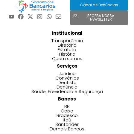
Canal de Denúncias
RECEBA NOSSA
NEWSLETTER
Institucional
Transparência
Diretoria
Estatuto
História
Quem somos
Serviços
Jurídico
Convênios
Dentista
Denúncia
Saúde, Previdência e Segurança
Bancos
BB
Caixa
Bradesco
Itaú
Santander
Demais Bancos