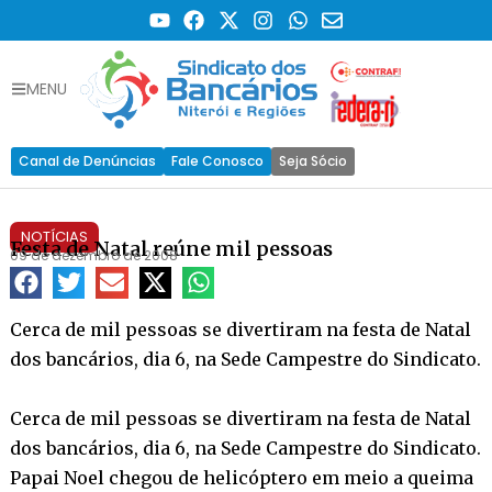
MENU
Canal de Denúncias
Fale Conosco
Seja Sócio
NOTÍCIAS
Festa de Natal reúne mil pessoas
09 de dezembro de 2008
Cerca de mil pessoas se divertiram na festa de Natal
dos bancários, dia 6, na Sede Campestre do Sindicato.
Cerca de mil pessoas se divertiram na festa de Natal
dos bancários, dia 6, na Sede Campestre do Sindicato.
Papai Noel chegou de helicóptero em meio a queima