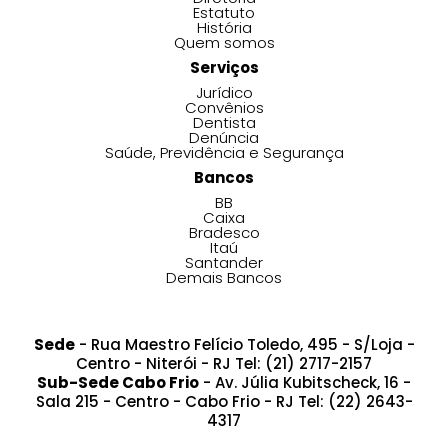
Estatuto
História
Quem somos
Serviços
Jurídico
Convênios
Dentista
Denúncia
Saúde, Previdência e Segurança
Bancos
BB
Caixa
Bradesco
Itaú
Santander
Demais Bancos
Sede
- Rua Maestro Felício Toledo, 495 - S/Loja -
Centro - Niterói - RJ Tel: (21) 2717-2157
Sub-Sede Cabo Frio
- Av. Júlia Kubitscheck, 16 -
Sala 215 - Centro - Cabo Frio - RJ Tel: (22) 2643-
4317