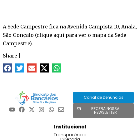
A Sede Campestre fica na Avenida Campista 10, Anaia,
São Gonçalo (
clique aqui para ver o mapa da Sede
Campestre
).
Share
|
Canal de Denúncias
RECEBA NOSSA
NEWSLETTER
Institucional
Transparência
Diretoria