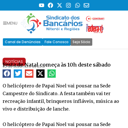
MENU
Canal de Denúncias
Fale Conosco
Seja Sócio
NOTÍCIAS
Festa de Natal começa às 10h deste sábado
02 de dezembro de 2010
O helicóptero de Papai Noel vai pousar na Sede
Campestre do Sindicato. A festa também vai ter
recreação infantil, brinqueros infláveis, música ao
vivo e distribuição de lanche.
O helicóptero de Papai Noel vai pousar na Sede